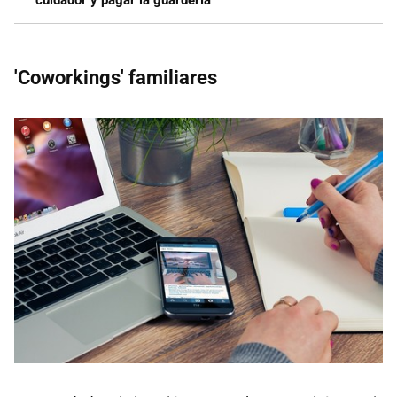
cuidador y pagar la guardería
'Coworkings' familiares