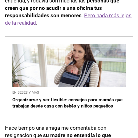
entienda, y todavía son muchas las
personas que
creen que por no acudir a una oficina tus
responsabilidades son menores
.
Pero nada más lejos
de la realidad
.
EN BEBÉS Y MÁS
Organizarse y ser flexible: consejos para mamás que
trabajan desde casa con bebés y niños pequeños
Hace tiempo una amiga me comentaba con
resignación que
su madre no entendía lo que