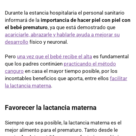
Durante la estancia hospitalaria el personal sanitario
informará de la
importancia de hacer piel con piel con
el bebé prematuro
, ya que está demostrado que
acariciarle, abrazarle y hablarle ayuda a mejorar su
desarrollo
físico y neuronal.
Pero
una vez que el bebé recibe el alta
es fundamental
que los padres continúen
practicando el método
canguro
en casa el mayor tiempo posible, por los
incontables beneficios que aporta, entre ellos
facilitar
la lactancia materna
.
Favorecer la lactancia materna
Siempre que sea posible, la lactancia materna es el
mejor alimento para el prematuro. Tanto desde le