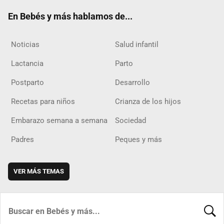
ok
m
d
En Bebés y más hablamos de...
Noticias
Salud infantil
Lactancia
Parto
Postparto
Desarrollo
Recetas para niños
Crianza de los hijos
Embarazo semana a semana
Sociedad
Padres
Peques y más
VER MÁS TEMAS