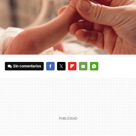
Sin comentarios
FACEBOOK
TWITTER
FLIPBOARD
E-
WHATSAPP
MAIL