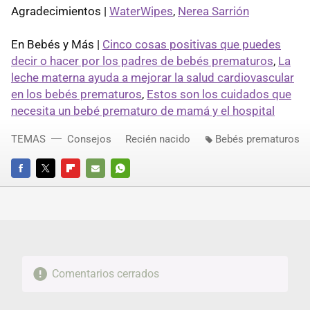
Agradecimientos |
WaterWipes
,
Nerea Sarrión
En Bebés y Más |
Cinco cosas positivas que puedes
decir o hacer por los padres de bebés prematuros
,
La
leche materna ayuda a mejorar la salud cardiovascular
en los bebés prematuros
,
Estos son los cuidados que
necesita un bebé prematuro de mamá y el hospital
TEMAS
Consejos
Recién nacido
Bebés prematuros
FACEBOOK
TWITTER
FLIPBOARD
E-
WHATSAPP
MAIL
Comentarios cerrados