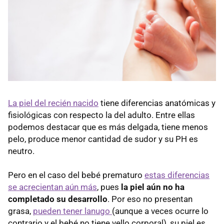
La piel del recién nacido
tiene diferencias anatómicas y
fisiológicas con respecto la del adulto. Entre ellas
podemos destacar que es más delgada, tiene menos
pelo, produce menor cantidad de sudor y su PH es
neutro.
Pero en el caso del bebé prematuro
estas diferencias
se acrecientan aún más
, pues
la piel aún no ha
completado su desarrollo
. Por eso no presentan
grasa,
pueden tener lanugo
(aunque a veces ocurre lo
contrario y el bebé no tiene vello corporal), su piel es