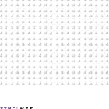
cargarlos
, ya que