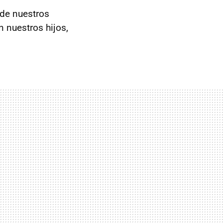
 de nuestros
n nuestros hijos,