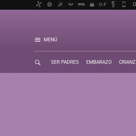
MENÚ
SER PADRES
EMBARAZO
CRIANZ
GUÍA DE SERVICIOS