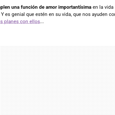
len una función de amor importantísima
en la vida
. Y es genial que estén en su vida, que nos ayuden co
 planes con ellos
...