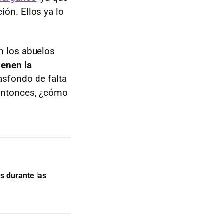
ión. Ellos ya lo
n los abuelos
ienen la
asfondo de falta
 Entonces, ¿cómo
s durante las