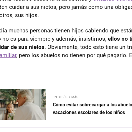
eden cuidar a sus nietos, pero jamás como una obligac
tros, sus hijos.
 día muchas personas tienen hijos sabiendo que está
so no es para siempre y además, insistimos,
ellos no t
idar de sus nietos
. Obviamente, todo esto tiene un tr
amiliar
, pero los abuelos no tienen por qué pagarlo.
EN BEBÉS Y MÁS
Cómo evitar sobrecargar a los abuelo
vacaciones escolares de los niños