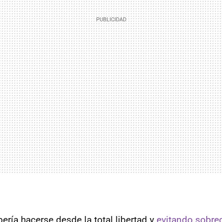
ería hacerse desde la total libertad y
evitando sobre