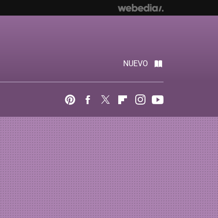
NUEVO
Pinterest
Facebook
Twitter
Flipboard
Instagram
Youtube