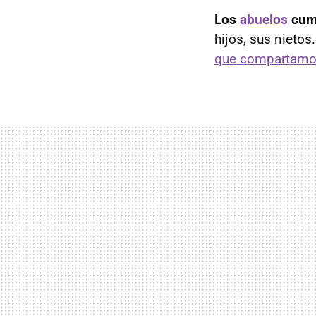
Los
abuelos
cump
hijos, sus nietos
que compartamos