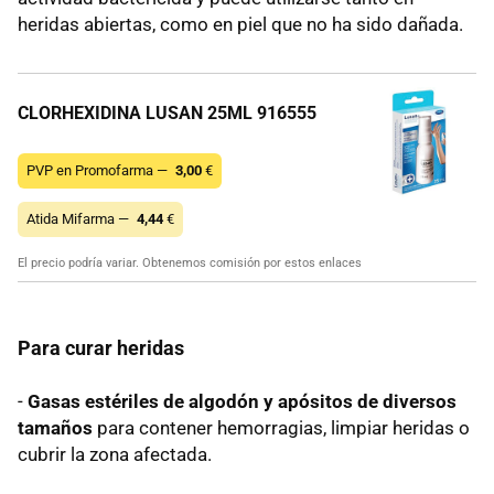
heridas abiertas, como en piel que no ha sido dañada.
CLORHEXIDINA LUSAN 25ML 916555
PVP en Promofarma —
3,00
€
Atida Mifarma —
4,44
€
El precio podría variar. Obtenemos comisión por estos enlaces
Para curar heridas
-
Gasas estériles de algodón y apósitos de diversos
tamaños
para contener hemorragias, limpiar heridas o
cubrir la zona afectada.