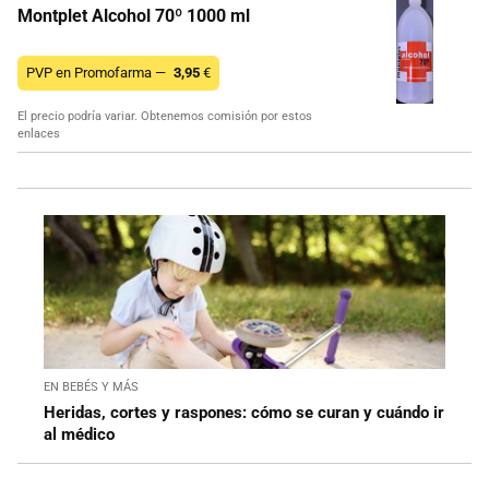
Montplet Alcohol 70º 1000 ml
PVP en Promofarma —
3,95
€
El precio podría variar. Obtenemos comisión por estos
enlaces
EN BEBÉS Y MÁS
Heridas, cortes y raspones: cómo se curan y cuándo ir
al médico