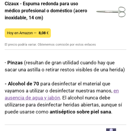
Cizaux - Espuma redonda para uso
médico profesional o doméstico (acero
inoxidable, 14 cm)
Hoy en Amazon —
8,08
€
El precio podría variar. Obtenemos comisión por estos enlaces
-
Pinzas
(resultan de gran utilidad cuando hay que
sacar una astilla o retirar restos visibles de una herida)
- Alcohol de 70
para desinfectar el material que
vayamos a utilizar o desinfectar nuestras manos,
en
ausencia de agua y jabón
. El alcohol nunca debe
utilizarse para desinfectar heridas abiertas, aunque sí
puede usarse como
antiséptico sobre piel sana
.