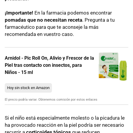
¡Importante!
En la farmacia podemos encontrar
pomadas que no necesitan receta
. Pregunta a tu
farmacéutico para que te aconseje la más
recomendada en vuestro caso.
Arnidol - Pic Roll On, Alivio y Frescor de la
Piel tras contacto con insectos, para
Niños - 15 ml
Hoy sin stock en Amazon
El precio podría variar. Obtenemos comisión por estos enlaces
Si el niño está especialmente molesto o la picadura le
ha provocado reacción en la piel podría ser necesario
recurrir a
corticoides tópicos
que reducen