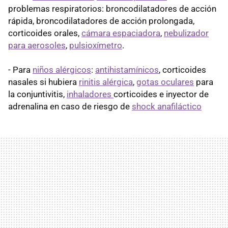
problemas respiratorios: broncodilatadores de acción
rápida, broncodilatadores de acción prolongada,
corticoides orales,
cámara espaciadora
,
nebulizador
para aerosoles
,
pulsioxímetro
.
- Para
niños alérgicos
:
antihistamínicos
, corticoides
nasales si hubiera
rinitis alérgica
,
gotas oculares
para
la conjuntivitis,
inhaladores
corticoides e inyector de
adrenalina en caso de riesgo de
shock anafiláctico