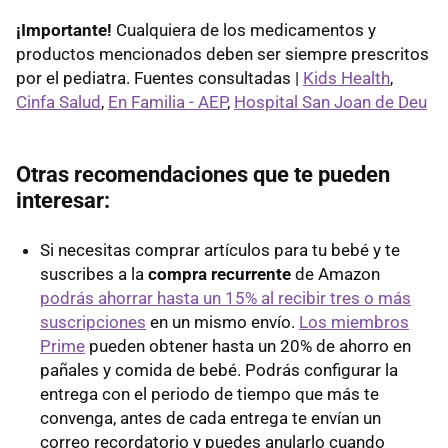
¡Importante!
Cualquiera de los medicamentos y
productos mencionados deben ser siempre prescritos
por el pediatra. Fuentes consultadas |
Kids Health
,
Cinfa Salud
,
En Familia - AEP
,
Hospital San Joan de Deu
Otras recomendaciones que te pueden
interesar:
Si necesitas comprar artículos para tu bebé y te
suscribes a la
compra recurrente
de Amazon
podrás ahorrar hasta un 15% al recibir tres o más
suscripciones
en un mismo envío.
Los miembros
Prime
pueden obtener hasta un 20% de ahorro en
pañales y comida de bebé. Podrás configurar la
entrega con el periodo de tiempo que más te
convenga, antes de cada entrega te envían un
correo recordatorio y puedes anularlo cuando