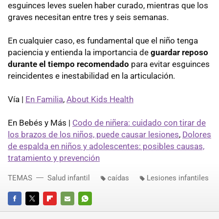
esguinces leves suelen haber curado, mientras que los
graves necesitan entre tres y seis semanas.
En cualquier caso, es fundamental que el niño tenga
paciencia y entienda la importancia de
guardar reposo
durante el tiempo recomendado
para evitar esguinces
reincidentes e inestabilidad en la articulación.
Vía |
En Familia
,
About Kids Health
En Bebés y Más |
Codo de niñera: cuidado con tirar de
los brazos de los niños, puede causar lesiones
,
Dolores
de espalda en niños y adolescentes: posibles causas,
tratamiento y prevención
TEMAS
Salud infantil
caídas
Lesiones infantiles
FACEBOOK
TWITTER
FLIPBOARD
E-
WHATSAPP