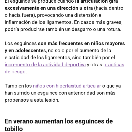
El esguince se produce cuando
la articulación gira
excesivamente en una dirección u otra
(hacia dentro
o hacia fuera), provocando una distensión e
inflamación de los ligamentos. En casos más graves,
podría producirse también un desgarro o una rotura.
Los esguinces
son más frecuentes en niños mayores
y en adolescente
s, no solo por el aumento de la
elasticidad de los ligamentos, sino también por el
incremento de la actividad deportiva
y otras
prácticas
de riesgo
.
También los
niños con hiperlaxitud articular
o que ya
han sufrido un esguince con anterioridad son más
propensos a esta lesión.
En verano aumentan los esguinces de
tobillo