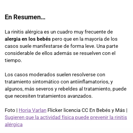
En Resumen…
La rinitis alérgica es un cuadro muy frecuente de
alergia en los bebés
pero que en la mayoría de los
casos suele manifestarse de forma leve. Una parte
considerable de ellos además se resuelven con el
tiempo.
Los casos moderados suelen resolverse con
tratamiento sintomático con antiinflamatorios, y
algunos, más severos y rebeldes al tratamiento, puede
que necesiten tratamientos avanzados.
Foto |
Horia Varlan
Flicker licencia CC En Bebés y Más |
Sugieren que la actividad física puede prevenir la rinitis
alérgica