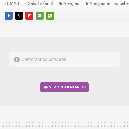
TEMAS
Salud infantil
Alergias
Alergias en los beb
FACEBOOK
TWITTER
FLIPBOARD
E-
WHATSAPP
MAIL
Comentarios cerrados
VER
3 COMENTARIOS