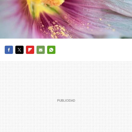
FACEBOOK
TWITTER
FLIPBOARD
E-
WHATSAPP
MAIL