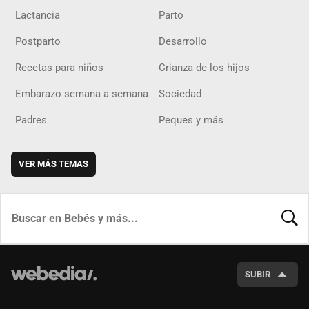
Lactancia
Parto
Postparto
Desarrollo
Recetas para niños
Crianza de los hijos
Embarazo semana a semana
Sociedad
Padres
Peques y más
VER MÁS TEMAS
BUSCA
SUBIR