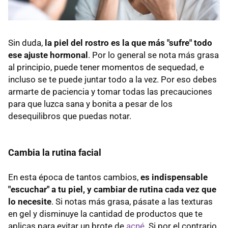
Sin duda,
la piel del rostro es la que más "sufre" todo
ese ajuste hormonal
. Por lo general se nota más grasa
al principio, puede tener momentos de sequedad, e
incluso se te puede juntar todo a la vez. Por eso debes
armarte de paciencia y tomar todas las precauciones
para que luzca sana y bonita a pesar de los
desequilibros que puedas notar.
Cambia la rutina facial
En esta época de tantos cambios,
es indispensable
"escuchar" a tu piel, y cambiar de rutina cada vez que
lo necesite
. Si notas más grasa, pásate a las texturas
en gel y disminuye la cantidad de productos que te
aplicas para evitar un brote de
acné
. Si por el contrario,