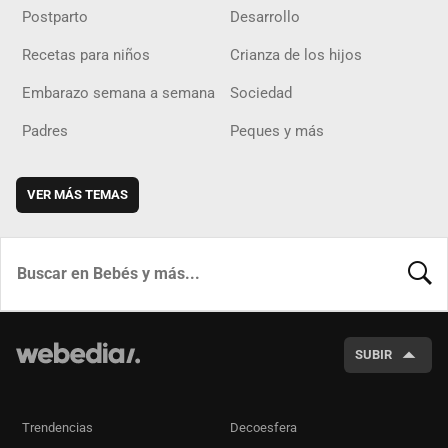
Postparto
Desarrollo
Recetas para niños
Crianza de los hijos
Embarazo semana a semana
Sociedad
Padres
Peques y más
VER MÁS TEMAS
BUSCA
SUBIR
Trendencias
Decoesfera