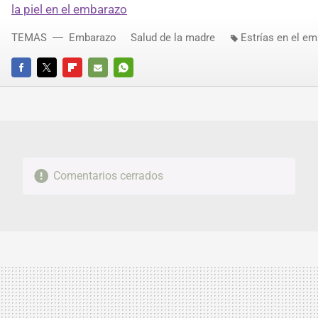
la piel en el embarazo
TEMAS
Embarazo
Salud de la madre
Estrías en el e
FACEBOOK
TWITTER
FLIPBOARD
E-
WHATSAPP
MAIL
Comentarios cerrados