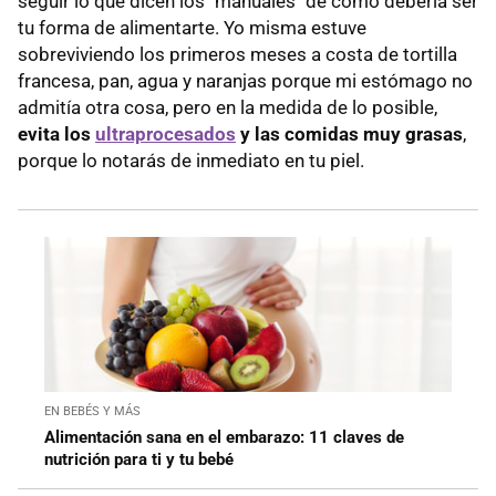
seguir lo que dicen los "manuales" de cómo debería ser
tu forma de alimentarte. Yo misma estuve
sobreviviendo los primeros meses a costa de tortilla
francesa, pan, agua y naranjas porque mi estómago no
admitía otra cosa, pero en la medida de lo posible,
evita los
ultraprocesados
y las comidas muy grasas
,
porque lo notarás de inmediato en tu piel.
EN BEBÉS Y MÁS
Alimentación sana en el embarazo: 11 claves de
nutrición para ti y tu bebé