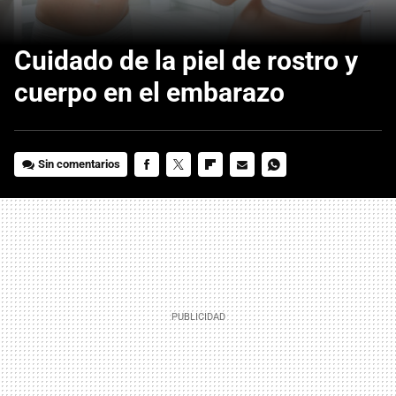
Cuidado de la piel de rostro y
cuerpo en el embarazo
Sin comentarios
FACEBOOK
TWITTER
FLIPBOARD
E-
WHATSAPP
MAIL