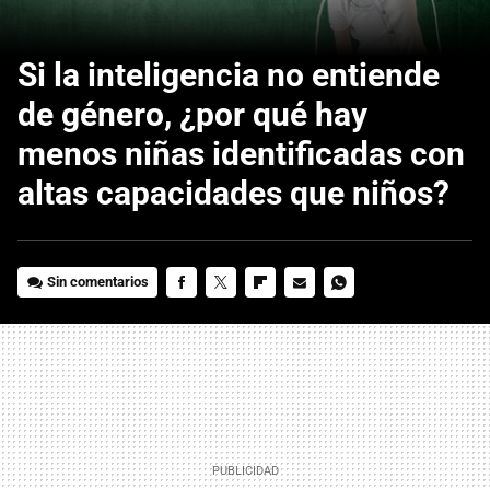
Si la inteligencia no entiende
de género, ¿por qué hay
menos niñas identificadas con
altas capacidades que niños?
Sin comentarios
FACEBOOK
TWITTER
FLIPBOARD
E-
WHATSAPP
MAIL