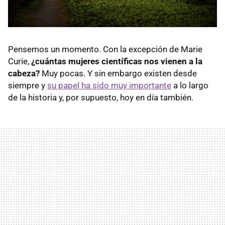
Pensemos un momento. Con la excepción de Marie
Curie,
¿cuántas mujeres científicas nos vienen a la
cabeza?
Muy pocas. Y sin embargo existen desde
siempre y
su papel ha sido muy importante
a lo largo
de la historia y, por supuesto, hoy en día también.