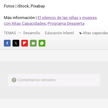
Fotos | iStock, Pixabay
Más información |
El silencio de las niñas y mujeres
con Altas Capacidades
,
Programa Despierta
TEMAS
Desarrollo
Educación Infantil
Altas capacida
FACEBOOK
TWITTER
FLIPBOARD
E-
WHATSAPP
MAIL
Comentarios cerrados