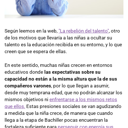
Según leemos en la web,
"La rebelión del talento"
, otro
de los motivos que llevaría a las niñas a ocultar su
talento es la educación recibida en su entorno, y lo que
creen que se espera de ellas.
En este sentido, muchas niñas crecen en entornos
educativos donde
las expectativas sobre su
capacidad no están a la misma altura que la de sus
compañeros varones
, por lo que llegan a asumir,
desde muy temprana edad, que no podrán alcanzar los
mismos objetivos ni
enfrentarse a los mismos retos
que ellos.
Estas presiones sociales se van agudizando
a medida que la niña crece, de manera que cuando
llega a la etapa de Bachiller pocas encuentran la
fortaleza suficiente para
perseguir con energía sus