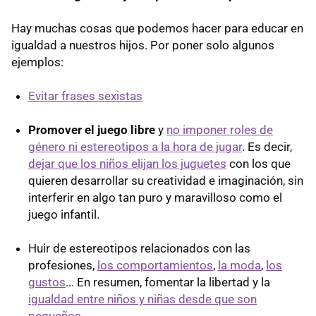
Hay muchas cosas que podemos hacer para educar en
igualdad a nuestros hijos. Por poner solo algunos
ejemplos:
Evitar frases sexistas
Promover el juego libre
y
no imponer roles de
género ni estereotipos a la hora de jugar
. Es decir,
dejar que los niños elijan los juguetes
con los que
quieren desarrollar su creatividad e imaginación, sin
interferir en algo tan puro y maravilloso como el
juego infantil.
Huir de estereotipos relacionados con las
profesiones,
los comportamientos
,
la moda
,
los
gustos
... En resumen, fomentar la libertad y la
igualdad entre niños y niñas desde que son
pequeños
.