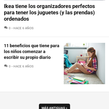
Ikea tiene los organizadores perfectos
para tener los juguetes (y las prendas)
ordenados
COMENTARIOS
0
HACE 6 AÑOS
11 beneficios que tiene para
los niños comenzar a
escribir su propio diario
COMENTARIOS
0
HACE 6 AÑOS
MÁS ANTIGUAS
»