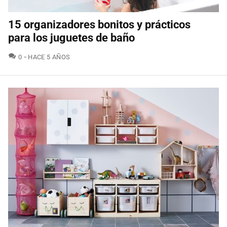
15 organizadores bonitos y prácticos
para los juguetes de baño
COMENTARIOS
0
HACE 5 AÑOS