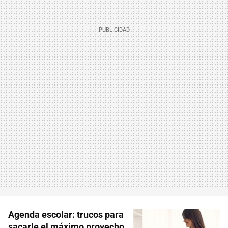
Agenda escolar: trucos para
sacarle el máximo provecho