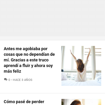
Antes me agobiaba por
cosas que no dependían de
mí. Gracias a este truco
aprendí a fluir y ahora soy
más feliz
COMENTARIOS
0
HACE 3 AÑOS
Cómo pasé de perder