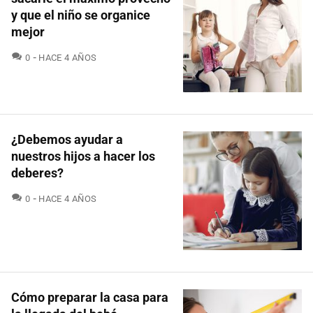
y que el niño se organice
mejor
COMENTARIOS
0
HACE 4 AÑOS
¿Debemos ayudar a
nuestros hijos a hacer los
deberes?
COMENTARIOS
0
HACE 4 AÑOS
Cómo preparar la casa para