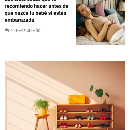
recomiendo hacer antes de
que nazca tu bebé si estás
embarazada
COMENTARIOS
0
HACE UN AÑO