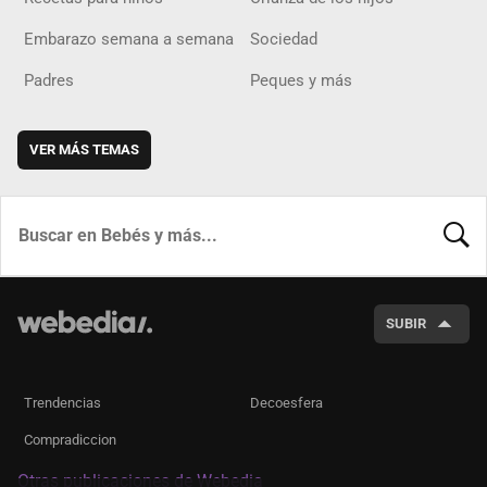
Embarazo semana a semana
Sociedad
Padres
Peques y más
VER MÁS TEMAS
BUSCA
SUBIR
Trendencias
Decoesfera
Compradiccion
Otras publicaciones de Webedia