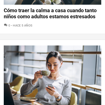
Cómo traer la calma a casa cuando tanto
niños como adultos estamos estresados
COMENTARIOS
0
HACE 5 AÑOS