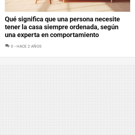
Qué significa que una persona necesite
tener la casa siempre ordenada, según
una experta en comportamiento
COMENTARIOS
0
HACE 2 AÑOS