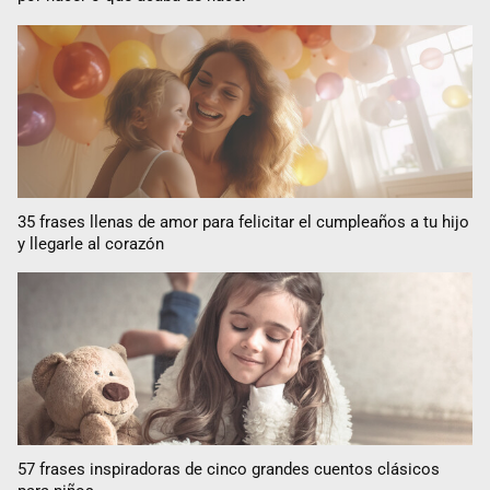
35 frases llenas de amor para felicitar el cumpleaños a tu hijo
y llegarle al corazón
57 frases inspiradoras de cinco grandes cuentos clásicos