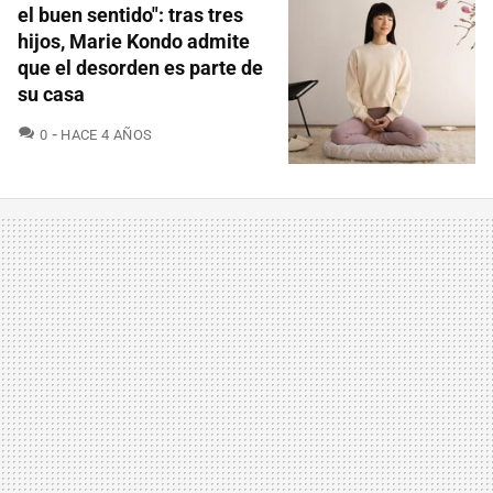
el buen sentido": tras tres
hijos, Marie Kondo admite
que el desorden es parte de
su casa
COMENTARIOS
0
HACE 4 AÑOS