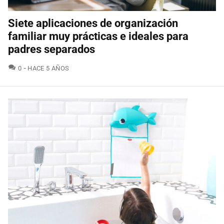
Siete aplicaciones de organización
familiar muy prácticas e ideales para
padres separados
COMENTARIOS
0
HACE 5 AÑOS