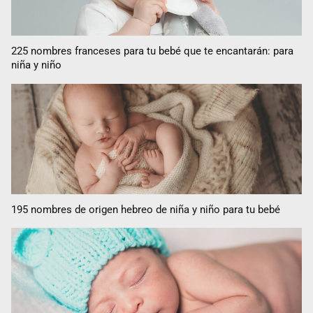
225 nombres franceses para tu bebé que te encantarán: para
niña y niño
195 nombres de origen hebreo de niña y niño para tu bebé