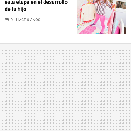
esta etapa en el desarrollo
de tu hijo
COMENTARIOS
0
HACE 6 AÑOS