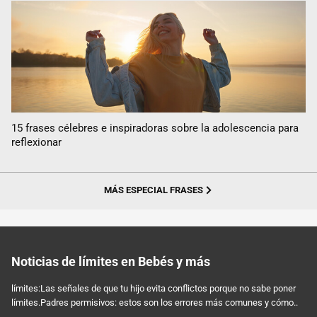
15 frases célebres e inspiradoras sobre la adolescencia para
reflexionar
MÁS ESPECIAL FRASES
Noticias de límites en Bebés y más
límites:Las señales de que tu hijo evita conflictos porque no sabe poner
límites.Padres permisivos: estos son los errores más comunes y cómo..