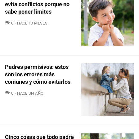
evita conflictos porque no
sabe poner límites
COMENTARIOS
0
HACE 10 MESES
Padres permisivos: estos
son los errores más
comunes y cómo evitarlos
COMENTARIOS
0
HACE UN AÑO
Cinco cosas que todo padre