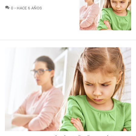
COMENTARIOS
0
HACE 6 AÑOS