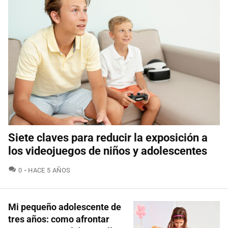
Siete claves para reducir la exposición a
los videojuegos de niños y adolescentes
COMENTARIOS
0
HACE 5 AÑOS
Mi pequeño adolescente de
tres años: como afrontar