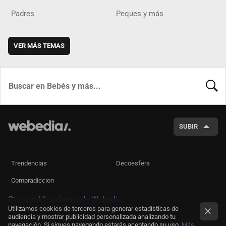
Padres
Peques y más
VER MÁS TEMAS
BUSCA
SUBIR
Trendencias
Decoesfera
Compradiccion
Otras publicaciones de Webedia
Utilizamos cookies de terceros para generar estadísticas de
audiencia y mostrar publicidad personalizada analizando tu
navegación. Si sigues navegando estarás aceptando su uso.
Más