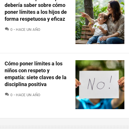
debería saber sobre cómo
poner límites a los hijos de
forma respetuosa y eficaz
COMENTARIOS
0
HACE UN AÑO
Cómo poner límites a los
niños con respeto y
empatía: siete claves de la
disciplina positiva
COMENTARIOS
0
HACE UN AÑO