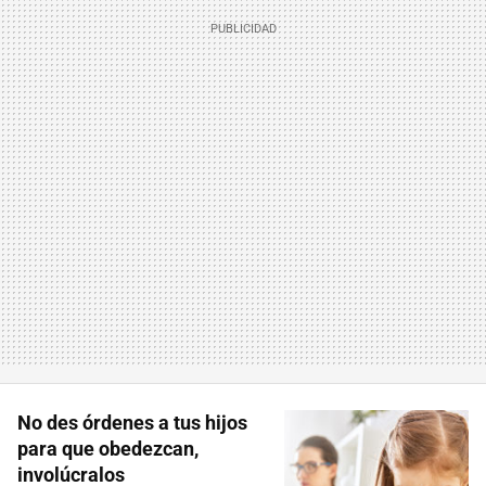
No des órdenes a tus hijos
para que obedezcan,
involúcralos