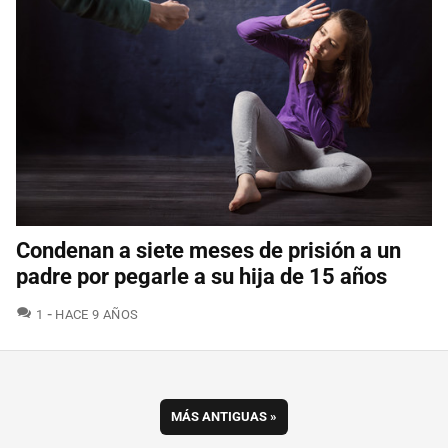
Condenan a siete meses de prisión a un
padre por pegarle a su hija de 15 años
COMENTARIOS
1
HACE 9 AÑOS
MÁS ANTIGUAS
»