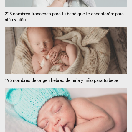
225 nombres franceses para tu bebé que te encantarán: para
niña y niño
195 nombres de origen hebreo de niña y niño para tu bebé