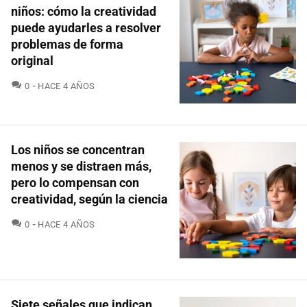
niños: cómo la creatividad
puede ayudarles a resolver
problemas de forma
original
COMENTARIOS
0
HACE 4 AÑOS
Los niños se concentran
menos y se distraen más,
pero lo compensan con
creatividad, según la ciencia
COMENTARIOS
0
HACE 4 AÑOS
Siete señales que indican