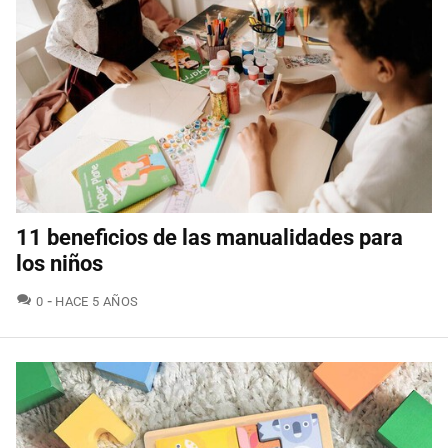
11 beneficios de las manualidades para
los niños
COMENTARIOS
0
HACE 5 AÑOS