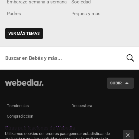
Embarazo semana a semana
Sociedad
Padres
Peques y más
VER MÁS TEMAS
BUSCA
SUBIR
Trendencias
Decoesfera
Compradiccion
Otras publicaciones de Webedia
Utilizamos cookies de terceros para generar estadísticas de
audiencia y mostrar publicidad personalizada analizando tu