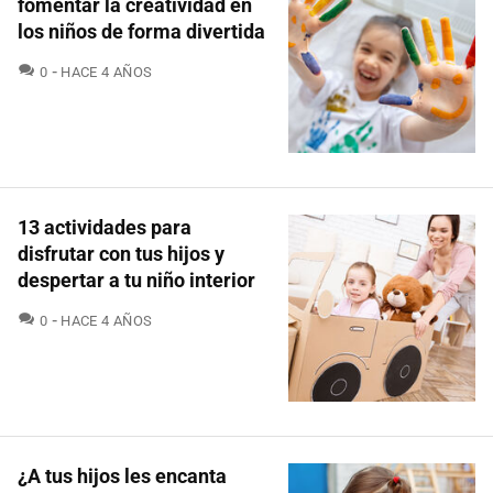
fomentar la creatividad en
los niños de forma divertida
COMENTARIOS
0
HACE 4 AÑOS
13 actividades para
disfrutar con tus hijos y
despertar a tu niño interior
COMENTARIOS
0
HACE 4 AÑOS
¿A tus hijos les encanta