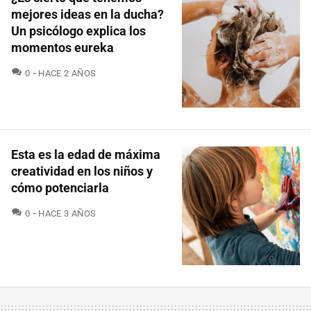
mejores ideas en la ducha?
Un psicólogo explica los
momentos eureka
COMENTARIOS
0
HACE 2 AÑOS
Esta es la edad de máxima
creatividad en los niños y
cómo potenciarla
COMENTARIOS
0
HACE 3 AÑOS