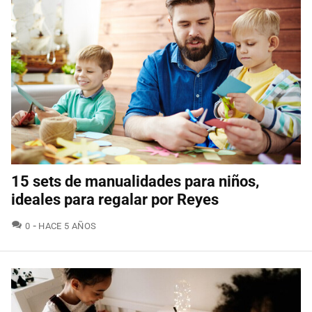
15 sets de manualidades para niños,
ideales para regalar por Reyes
COMENTARIOS
0
HACE 5 AÑOS