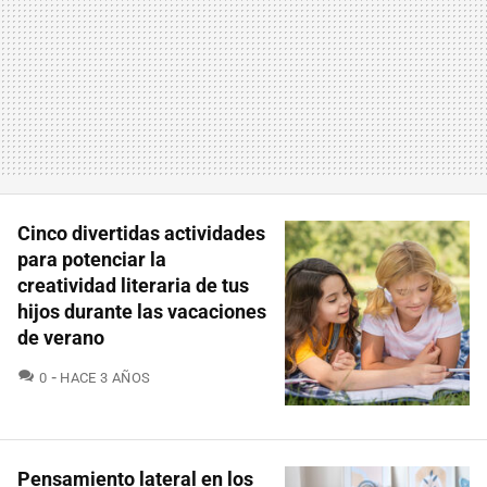
Cinco divertidas actividades
para potenciar la
creatividad literaria de tus
hijos durante las vacaciones
de verano
COMENTARIOS
0
HACE 3 AÑOS
Pensamiento lateral en los