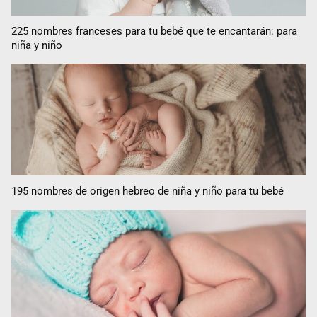
225 nombres franceses para tu bebé que te encantarán: para
niña y niño
195 nombres de origen hebreo de niña y niño para tu bebé