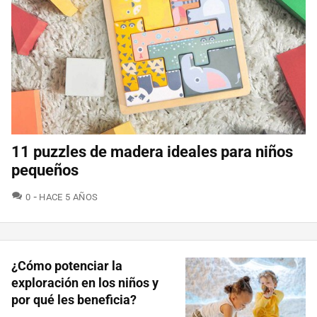
11 puzzles de madera ideales para niños
pequeños
COMENTARIOS
0
HACE 5 AÑOS
¿Cómo potenciar la
exploración en los niños y
por qué les beneficia?