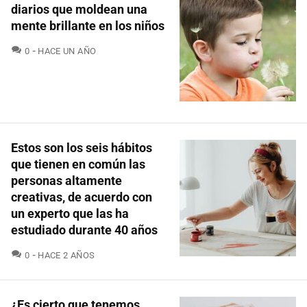
diarios que moldean una
mente brillante en los niños
COMENTARIOS
0
HACE UN AÑO
Estos son los seis hábitos
que tienen en común las
personas altamente
creativas, de acuerdo con
un experto que las ha
estudiado durante 40 años
COMENTARIOS
0
HACE 2 AÑOS
¿Es cierto que tenemos