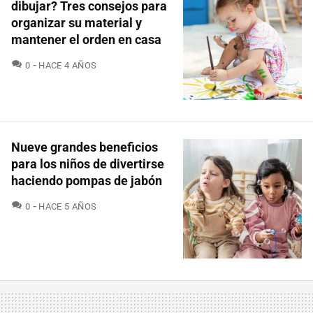
dibujar? Tres consejos para
organizar su material y
mantener el orden en casa
COMENTARIOS
0
HACE 4 AÑOS
Nueve grandes beneficios
para los niños de divertirse
haciendo pompas de jabón
COMENTARIOS
0
HACE 5 AÑOS