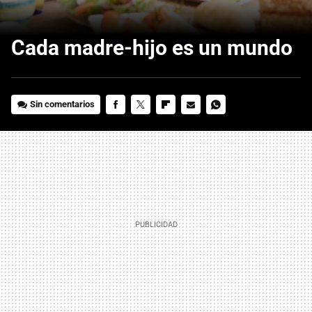
Cada madre-hijo es un mundo
Sin comentarios
FACEBOOK
TWITTER
FLIPBOARD
E-
WHATSAPP
MAIL