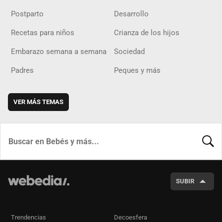
Postparto
Desarrollo
Recetas para niños
Crianza de los hijos
Embarazo semana a semana
Sociedad
Padres
Peques y más
VER MÁS TEMAS
BUSCA
SUBIR
Trendencias
Decoesfera