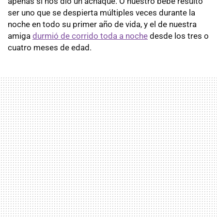
apenas si nos dio un achaque. O nuestro bebé resultó
ser uno que se despierta múltiples veces durante la
noche en todo su primer año de vida, y el de nuestra
amiga
durmió de corrido toda a noche
desde los tres o
cuatro meses de edad.