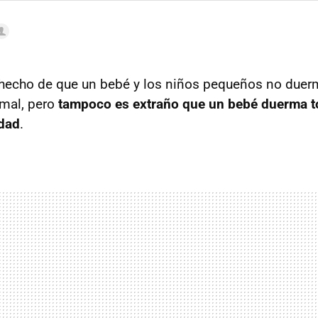
hecho de que un bebé y los niños pequeños no duerm
rmal, pero
tampoco es extraño que un bebé duerma t
edad
.