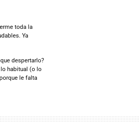
erme toda la
udables. Ya
 que despertarlo?
o habitual (o lo
porque le falta