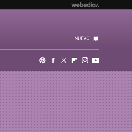
NUEVO
Pinterest
Facebook
Twitter
Flipboard
Instagram
Youtube