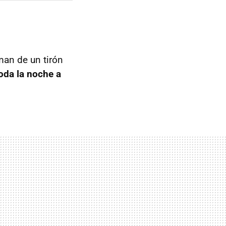
an de un tirón
oda la noche a