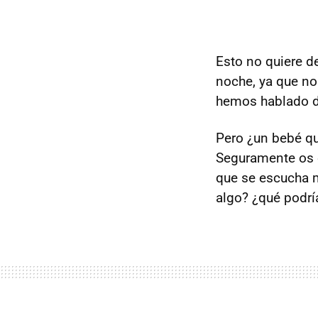
Esto no quiere d
noche, ya que no
hemos hablado de
Pero ¿un bebé qu
Seguramente os e
que se escucha m
algo? ¿qué podr