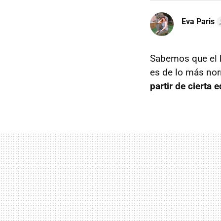
Eva Paris
Sabemos que el 
es de lo más no
partir de cierta 