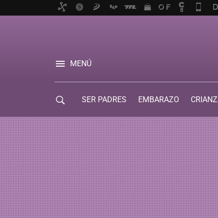
MENÚ
SER PADRES
EMBARAZO
CRIANZ
GUÍA DE SERVICIOS