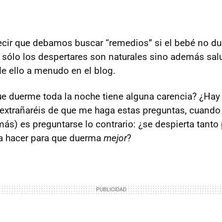
ecir que debamos buscar “remedios” si el bebé no du
 sólo los despertares son naturales sino además sal
 ello a menudo en el blog.
e duerme toda la noche tiene alguna carencia? ¿Hay
xtrañaréis de que me haga estas preguntas, cuando l
ás) es preguntarse lo contrario: ¿se despierta tanto 
ía hacer para que duerma
mejor
?