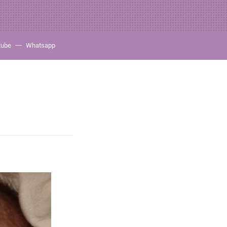
tube
Whatsapp