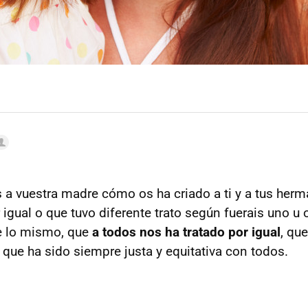
s a vuestra madre cómo os ha criado a ti y a tus herm
 igual o que tuvo diferente trato según fuerais uno u 
e lo mismo, que
a todos nos ha tratado por igual
, qu
que ha sido siempre justa y equitativa con todos.