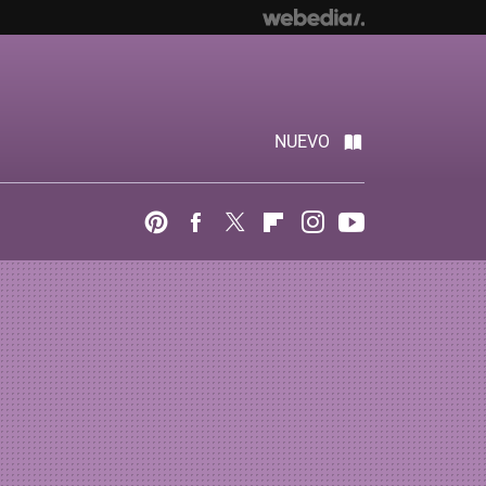
NUEVO
Pinterest
Facebook
Twitter
Flipboard
Instagram
Youtube