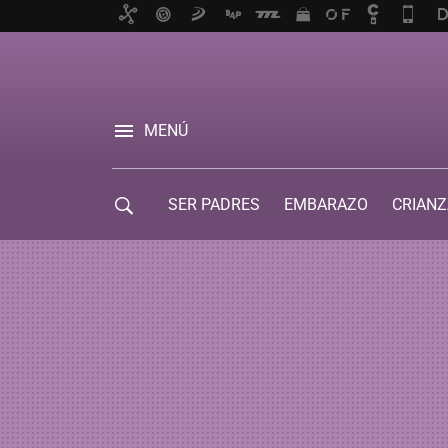
MENÚ
SER PADRES
EMBARAZO
CRIANZ
GUÍA DE SERVICIOS