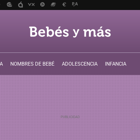
A
NOMBRES DE BEBÉ
ADOLESCENCIA
INFANCIA