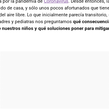
a por la pandemia de
Coronavirus
. Desde entonces, l
ido de casa, y sólo unos pocos afortunados que tiene
del aire libre. Lo que inicialmente parecía transitorio,
adres y pediatras nos preguntamos
qué consecuenci
e nuestros niños y qué soluciones poner para mitiga