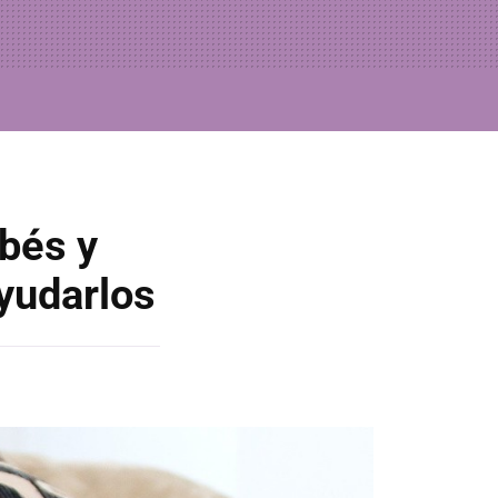
bés y
yudarlos