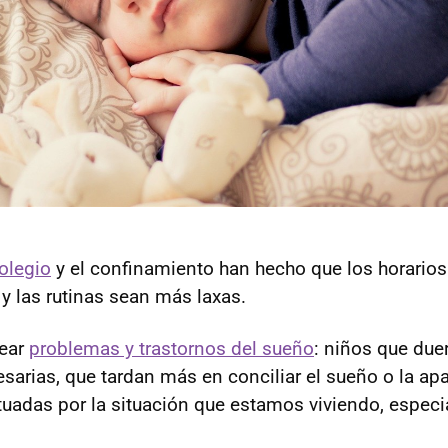
olegio
y el confinamiento han hecho que los horarios 
 las rutinas sean más laxas.
rear
problemas y trastornos del sueño
: niños que du
sarias, que tardan más en conciliar el sueño o la apa
tuadas por la situación que estamos viviendo, espec