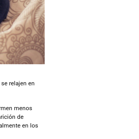
se relajen en
ermen menos
rición de
ialmente en los