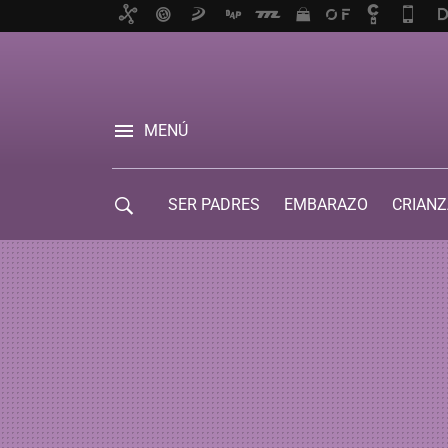
MENÚ
SER PADRES
EMBARAZO
CRIANZ
GUÍA DE SERVICIOS