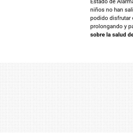
Estado de Alarm
niños no han sal
podido disfrutar 
prolongando y p
sobre la salud d