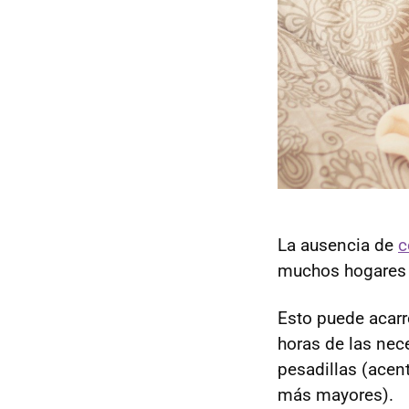
La ausencia de
c
muchos hogares y
Esto puede acar
horas de las nece
pesadillas (acen
más mayores).