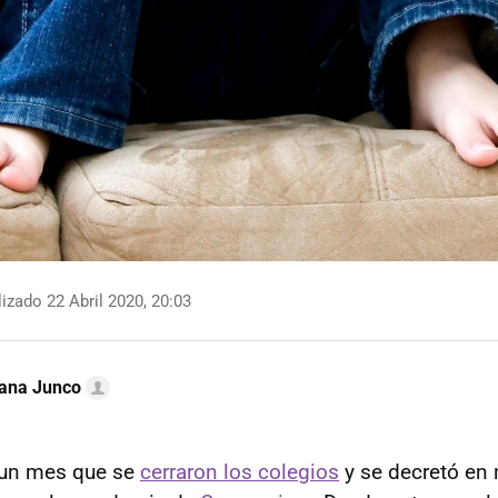
izado 22 Abril 2020, 20:03
iana Junco
 un mes que se
cerraron los colegios
y se decretó en 