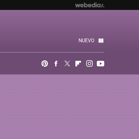
NUEVO
Pinterest
Facebook
Twitter
Flipboard
Instagram
Youtube