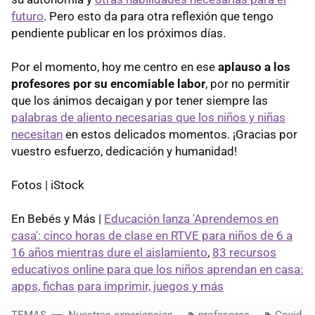
futuro
. Pero esto da para otra reflexión que tengo
pendiente publicar en los próximos días.
Por el momento, hoy me centro en ese
aplauso a los
profesores por su encomiable labor
, por no permitir
que los ánimos decaigan y por tener siempre las
palabras de aliento necesarias que los niños y niñas
necesitan
en estos delicados momentos. ¡Gracias por
vuestro esfuerzo, dedicación y humanidad!
Fotos | iStock
En Bebés y Más |
Educación lanza 'Aprendemos en
casa': cinco horas de clase en RTVE para niños de 6 a
16 años mientras dure el aislamiento
,
83 recursos
educativos online para que los niños aprendan en casa:
apps, fichas para imprimir, juegos y más
TEMAS
Nuestras experiencias
profesores
Covid