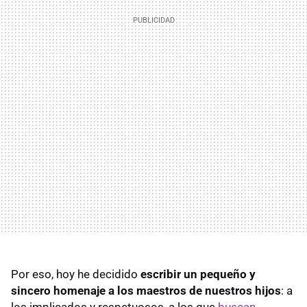
Por eso, hoy he decidido
escribir un pequeño y
sincero homenaje a los maestros de nuestros hijos
: a
los implicados y respetuosos, a los que
buscan