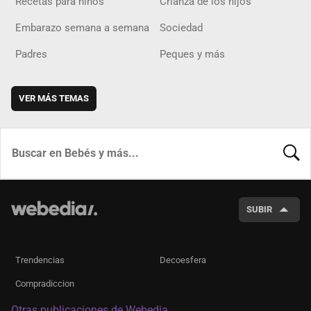
Recetas para niños
Crianza de los hijos
Embarazo semana a semana
Sociedad
Padres
Peques y más
VER MÁS TEMAS
BUSCA
SUBIR
Trendencias
Decoesfera
Compradiccion
Otras publicaciones de Webedia