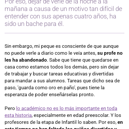
Por eso, dejar de verle de la noche a la
mañana a causa de un motivo tan difícil de
entender con sus apenas cuatro años, ha
sido un bache para él.
Sin embargo, mi peque es consciente de que aunque
no puede verle a diario como le veía antes,
su profe no
les ha abandonado
. Sabe que tiene que quedarse en
casa como estamos todos los demás, pero sin dejar
de trabajar y buscar tareas educativas y divertidas
para mandar a sus alumnos. Tareas que dicho sea de
paso, 'guarda como oro en paño', pues tiene la
esperanza de poder enseñárselas pronto.
Pero
lo académico no es lo más importante en toda
esta historia
, especialmente en edad preescolar. Y los
profesores de la etapa de Infantil lo saben. Por eso,
en
este tiempo no han faltado los guiños divertidos y