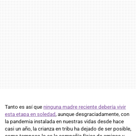
Tanto es así que
ninguna madre reciente debería vivir
esta etapa en soledad
, aunque desgraciadamente, con
la pandemia instalada en nuestras vidas desde hace
casi un año, la crianza en tribu ha dejado de ser posible,
como tampoco lo es la compañía física de amigos y