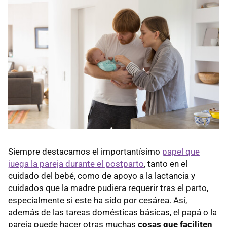
Siempre destacamos el importantísimo
papel que
juega la pareja durante el postparto
, tanto en el
cuidado del bebé, como de apoyo a la lactancia y
cuidados que la madre pudiera requerir tras el parto,
especialmente si este ha sido por cesárea. Así,
además de las tareas domésticas básicas, el papá o la
pareja puede hacer otras muchas
cosas que faciliten