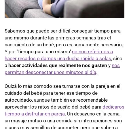
Sabemos que puede ser difícil conseguir tiempo para
uno mismo durante las primeras semanas tras el
nacimiento de un bebé, pero es sumamente necesario.
Y por 'tiempo para uno mismo'
no nos referimos a
hacer recados o darnos una ducha rápida a solas
, sino
a
hacer actividades que realmente nos gusten
y
nos
permitan desconectar unos minutos al día
.
Quizá lo más cómodo sea turnarse con la pareja en el
cuidado del bebé para tener ese tiempo de
autocuidado, aunque también es recomendable
aprovechar los ratos de sueño del bebé para
dedicaros
tiempo a disfrutar en pareja
. Un desayuno en la cama,
un masaje mutuo o una comida sin interrupciones son
planes muy sencillos de acometer, pero que saben a