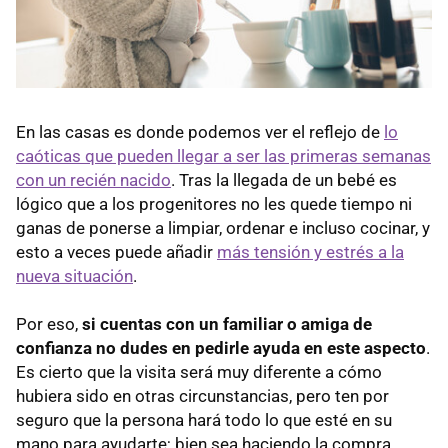
En las casas es donde podemos ver el reflejo de
lo
caóticas que pueden llegar a ser las primeras semanas
con un recién nacido
. Tras la llegada de un bebé es
lógico que a los progenitores no les quede tiempo ni
ganas de ponerse a limpiar, ordenar e incluso cocinar, y
esto a veces puede añadir
más tensión y estrés a la
nueva situación
.
Por eso,
si cuentas con un familiar o amiga de
confianza no dudes en pedirle ayuda en este aspecto
.
Es cierto que la visita será muy diferente a cómo
hubiera sido en otras circunstancias, pero ten por
seguro que la persona hará todo lo que esté en su
mano para ayudarte; bien sea haciendo la compra,