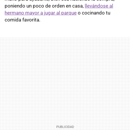
poniendo un poco de orden en casa,
llevándose al
hermano mayor a jugar al parque
o cocinando tu
comida favorita.