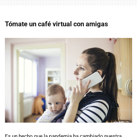
Tómate un café virtual con amigas
Es un hecho que la pandemia ha cambiado nuestra