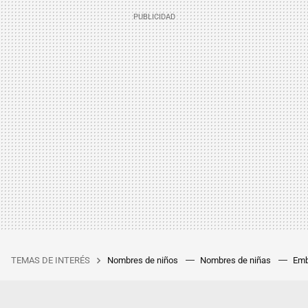
TEMAS DE INTERÉS
Nombres de niños
Nombres de niñas
Emb