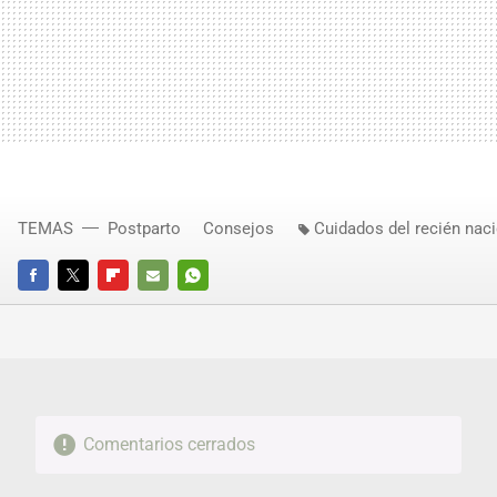
TEMAS
Postparto
Consejos
Cuidados del recién nac
FACEBOOK
TWITTER
FLIPBOARD
E-
WHATSAPP
MAIL
Comentarios cerrados