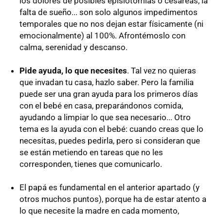
los dolores de posibles episiotomías o cesáreas, la
falta de sueño... son solo algunos impedimentos
temporales que no nos dejan estar físicamente (ni
emocionalmente) al 100%. Afrontémoslo con
calma, serenidad y descanso.
Pide ayuda, lo que necesites
. Tal vez no quieras
que invadan tu casa, hazlo saber. Pero la familia
puede ser una gran ayuda para los primeros días
con el bebé en casa, preparándonos comida,
ayudando a limpiar lo que sea necesario... Otro
tema es la ayuda con el bebé: cuando creas que lo
necesitas, puedes pedirla, pero si consideran que
se están metiendo en tareas que no les
corresponden, tienes que comunicarlo.
El papá es fundamental en el anterior apartado (y
otros muchos puntos), porque ha de estar atento a
lo que necesite la madre en cada momento,