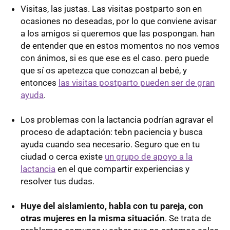
Visitas, las justas. Las visitas postparto son en
ocasiones no deseadas, por lo que conviene avisar
a los amigos si queremos que las pospongan. han
de entender que en estos momentos no nos vemos
con ánimos, si es que ese es el caso. pero puede
que sí os apetezca que conozcan al bebé, y
entonces
las visitas postparto pueden ser de gran
ayuda
.
Los problemas con la lactancia podrían agravar el
proceso de adaptación: tebn paciencia y busca
ayuda cuando sea necesario. Seguro que en tu
ciudad o cerca existe
un grupo de apoyo a la
lactancia
en el que compartir experiencias y
resolver tus dudas.
Huye del aislamiento, habla con tu pareja, con
otras mujeres en la misma situación
. Se trata de