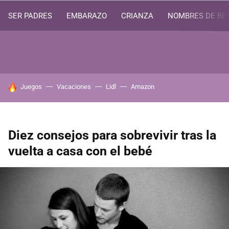
SER PADRES
EMBARAZO
CRIANZA
NOMBRES DE BE
HOY SE HABLA DE
Juegos
Vacaciones
Lidl
Amazon
Diez consejos para sobrevivir tras la
vuelta a casa con el bebé