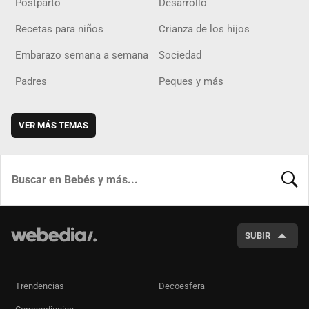
Postparto
Desarrollo
Recetas para niños
Crianza de los hijos
Embarazo semana a semana
Sociedad
Padres
Peques y más
VER MÁS TEMAS
BUSCA
SUBIR
Trendencias
Decoesfera