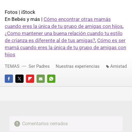
Fotos | iStock
En Bebés y más |
Cómo encontrar otras mamás
cuando eres la única de tu grupo de amigas con hijos
,
¿Como mantener una buena relación cuando tu estilo
de crianza es diferente al de tus amigas?
,
Cómo es ser
mamá cuando eres la única de tu grupo de amigas con
hijos
TEMAS
Ser Padres
Nuestras experiencias
Amistad
FACEBOOK
TWITTER
FLIPBOARD
E-
WHATSAPP
MAIL
Comentarios cerrados