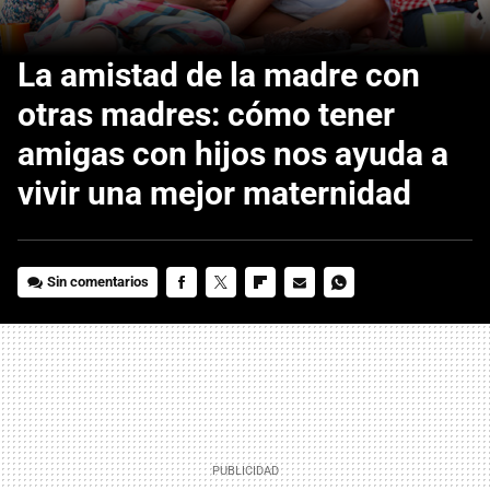
La amistad de la madre con
otras madres: cómo tener
amigas con hijos nos ayuda a
vivir una mejor maternidad
Sin comentarios
FACEBOOK
TWITTER
FLIPBOARD
E-
WHATSAPP
MAIL