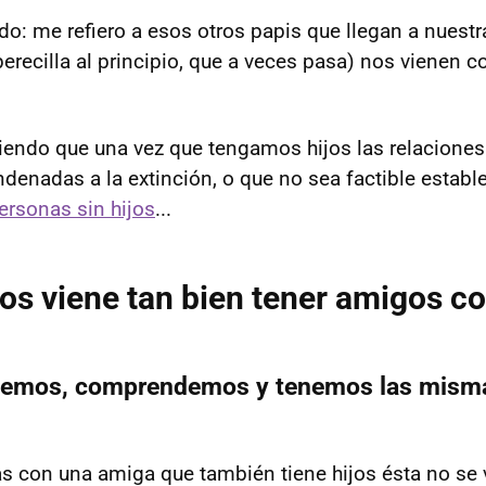
ado: me refiero a esos otros papis que llegan a nuestr
erecilla al principio, que a veces pasa) nos vienen 
ciendo que una vez que tengamos hijos las relacione
denadas a la extinción, o que no sea factible establ
ersonas sin hijos
...
os viene tan bien tener amigos co
demos, comprendemos y tenemos las mism
 con una amiga que también tiene hijos ésta no se v