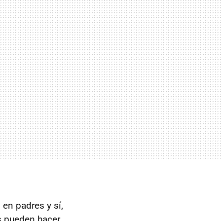
en padres y sí,
es pueden hacer