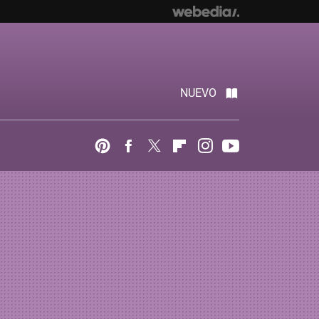
NUEVO
Pinterest
Facebook
Twitter
Flipboard
Instagram
Youtube