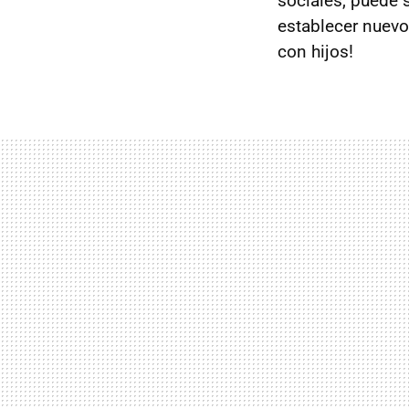
sociales, puede 
establecer nuevo
con hijos!