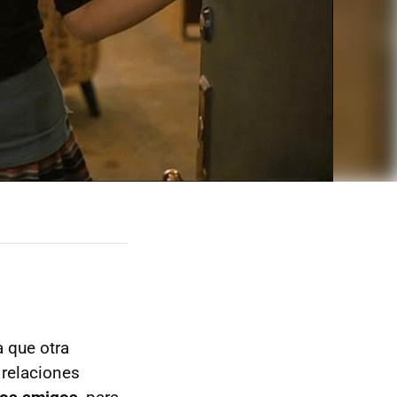
a que otra
 relaciones