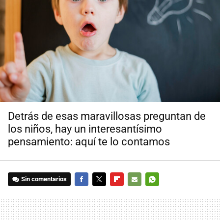
Detrás de esas maravillosas preguntan de
los niños, hay un interesantísimo
pensamiento: aquí te lo contamos
Sin comentarios
FACEBOOK
TWITTER
FLIPBOARD
E-
WHATSAPP
MAIL