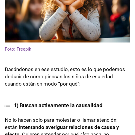
Foto: Freepik
Basándonos en ese estudio, esto es lo que podemos
deducir de cómo piensan los niños de esa edad
cuando están en modo “por qué”:
1) Buscan activamente la causalidad
No lo hacen solo para molestar o llamar atención:
están
intentando averiguar relaciones de causa y
efecto
. Quieren entender
por qué algo pasa
, no