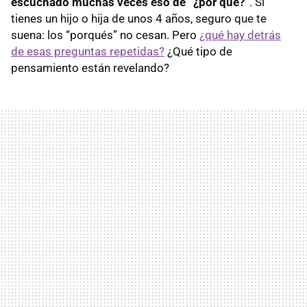
escuchado muchas veces eso de “¿por qué?”
. Si
tienes un hijo o hija de unos 4 años, seguro que te
suena: los “porqués” no cesan. Pero
¿qué hay detrás
de esas preguntas repetidas?
¿Qué tipo de
pensamiento están revelando?