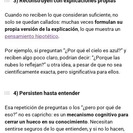
3) Reconstruyen con explicaciones
propias
Cuando no reciben lo que consideran suficiente, no
solo se quedan callados: muchas veces
formulan su
propia versión de la explicación
, lo que muestra un
pensamiento hipotético
.
Por ejemplo, si preguntan “¿Por qué el cielo es azul?” y
reciben algo poco claro, podrían decir: “¿Porque las
nubes lo reflejan?” u otra idea, a pesar de que no sea
científicamente exacta, pero significativa para ellos.
4) Persisten hasta entender
Esa repetición de preguntas o los “¿pero por qué de
eso?” no es capricho: es un
mecanismo cognitivo para
cerrar un hueco en su conocimiento
. Necesitan
sentirse seguros de lo que entienden, y si no lo hacen,