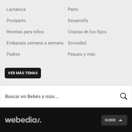
Lactancia
Parto
Postparto
Desarrollo
Recetas para niños
Crianza de los hijos
Embarazo semana a semana
Sociedad
Padres
Peques y más
VER MÁS TEMAS
BUSCA
SUBIR