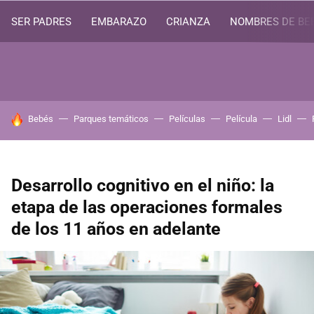
SER PADRES
EMBARAZO
CRIANZA
NOMBRES DE BE
HOY SE HABLA DE
Bebés
Parques temáticos
Películas
Película
Lidl
Desarrollo cognitivo en el niño: la
etapa de las operaciones formales
de los 11 años en adelante