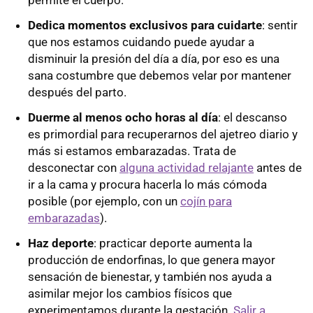
permite el cuerpo.
Dedica momentos exclusivos para cuidarte
: sentir
que nos estamos cuidando puede ayudar a
disminuir la presión del día a día, por eso es una
sana costumbre que debemos velar por mantener
después del parto.
Duerme al menos ocho horas al día
: el descanso
es primordial para recuperarnos del ajetreo diario y
más si estamos embarazadas. Trata de
desconectar con
alguna actividad relajante
antes de
ir a la cama y procura hacerla lo más cómoda
posible (por ejemplo, con un
cojín para
embarazadas
).
Haz deporte
: practicar deporte aumenta la
producción de endorfinas, lo que genera mayor
sensación de bienestar, y también nos ayuda a
asimilar mejor los cambios físicos que
experimentamos durante la gestación.
Salir a