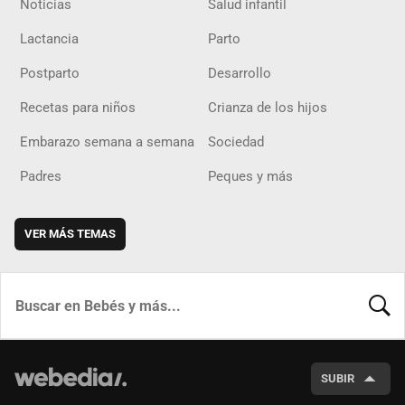
Noticias
Salud infantil
Lactancia
Parto
Postparto
Desarrollo
Recetas para niños
Crianza de los hijos
Embarazo semana a semana
Sociedad
Padres
Peques y más
VER MÁS TEMAS
BUSCA
SUBIR