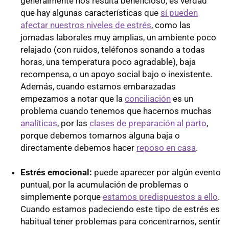
generalmente nos resulta beneficioso, es verdad
que hay algunas características que
sí pueden
afectar nuestros niveles de estrés
, como las
jornadas laborales muy amplias, un ambiente poco
relajado (con ruidos, teléfonos sonando a todas
horas, una temperatura poco agradable), baja
recompensa, o un apoyo social bajo o inexistente.
Además, cuando estamos embarazadas
empezamos a notar que la
conciliación
es un
problema cuando tenemos que hacernos muchas
analíticas
, por las
clases de preparación al parto
,
porque debemos tomarnos alguna baja o
directamente debemos hacer
reposo en casa
.
Estrés emocional:
puede aparecer por algún evento
puntual, por la acumulación de problemas o
simplemente porque
estamos predispuestos a ello
.
Cuando estamos padeciendo este tipo de estrés es
habitual tener problemas para concentrarnos, sentir