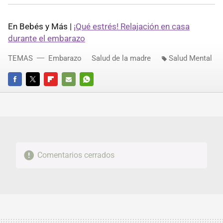
En Bebés y Más |
¡Qué estrés! Relajación en casa
durante el embarazo
TEMAS
Embarazo
Salud de la madre
Salud Mental
FACEBOOK
TWITTER
FLIPBOARD
E-
WHATSAPP
MAIL
Comentarios cerrados