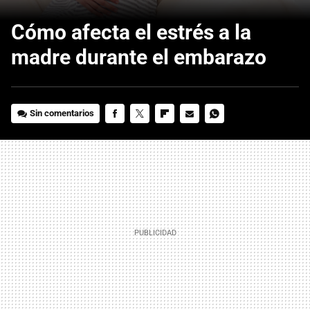
Cómo afecta el estrés a la
madre durante el embarazo
Sin comentarios
FACEBOOK
TWITTER
FLIPBOARD
E-
WHATSAPP
MAIL