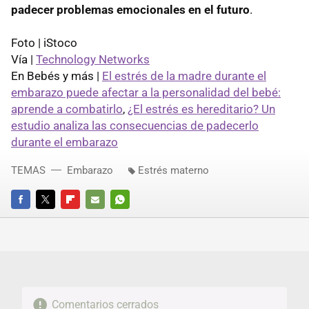
padecer problemas emocionales en el futuro
.
Foto | iStoco
Vía |
Technology Networks
En Bebés y más |
El estrés de la madre durante el
embarazo puede afectar a la personalidad del bebé:
aprende a combatirlo
,
¿El estrés es hereditario? Un
estudio analiza las consecuencias de padecerlo
durante el embarazo
TEMAS
Embarazo
Estrés materno
FACEBOOK
TWITTER
FLIPBOARD
E-
WHATSAPP
MAIL
Comentarios cerrados