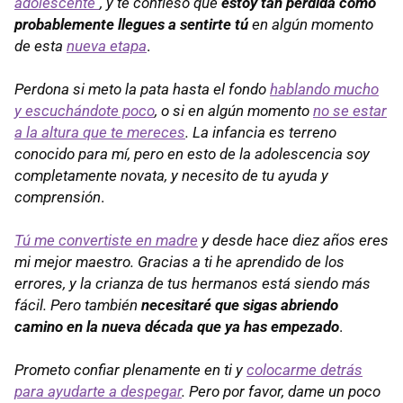
adolescente"
, y te confieso que
estoy tan perdida como
probablemente llegues a sentirte tú
en algún momento
de esta
nueva etapa
.
Perdona si meto la pata hasta el fondo
hablando mucho
y escuchándote poco
, o si en algún momento
no se estar
a la altura que te mereces
. La infancia es terreno
conocido para mí, pero en esto de la adolescencia soy
completamente novata, y necesito de tu ayuda y
comprensión
.
Tú me convertiste en madre
y desde hace diez años eres
mi mejor maestro. Gracias a ti he aprendido de los
errores, y la crianza de tus hermanos está siendo más
fácil. Pero también
necesitaré que sigas abriendo
camino en la nueva década que ya has empezado
.
Prometo confiar plenamente en ti y
colocarme detrás
para ayudarte a despegar
. Pero por favor, dame un poco