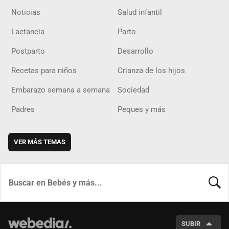
Noticias
Salud infantil
Lactancia
Parto
Postparto
Desarrollo
Recetas para niños
Crianza de los hijos
Embarazo semana a semana
Sociedad
Padres
Peques y más
VER MÁS TEMAS
BUSCA
SUBIR