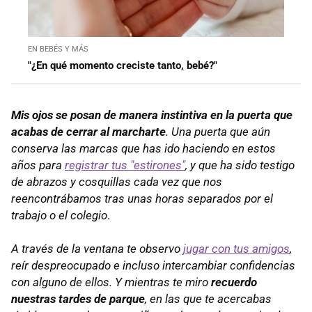
EN BEBÉS Y MÁS
"¿En qué momento creciste tanto, bebé?"
Mis ojos se posan de manera instintiva en la puerta que
acabas de cerrar al marcharte
. Una puerta que aún
conserva las marcas que has ido haciendo en estos
años para
registrar tus "estirones"
, y que ha sido testigo
de abrazos y cosquillas cada vez que nos
reencontrábamos tras unas horas separados por el
trabajo o el colegio
.
A través de la ventana te observo
jugar con tus amigos
,
reír despreocupado e incluso intercambiar confidencias
con alguno de ellos. Y mientras te miro
recuerdo
nuestras tardes de parque
, en las que te acercabas