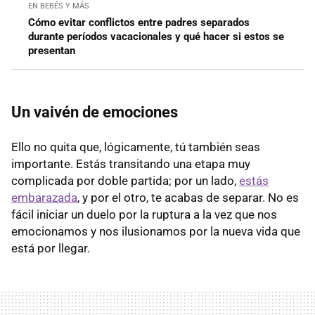
EN BEBÉS Y MÁS
Cómo evitar conflictos entre padres separados
durante períodos vacacionales y qué hacer si estos se
presentan
Un vaivén de emociones
Ello no quita que, lógicamente, tú también seas
importante. Estás transitando una etapa muy
complicada por doble partida; por un lado,
estás
embarazada
, y por el otro, te acabas de separar. No es
fácil iniciar un duelo por la ruptura a la vez que nos
emocionamos y nos ilusionamos por la nueva vida que
está por llegar.