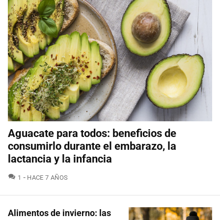
Aguacate para todos: beneficios de
consumirlo durante el embarazo, la
lactancia y la infancia
COMENTARIOS
1
HACE 7 AÑOS
Alimentos de invierno: las