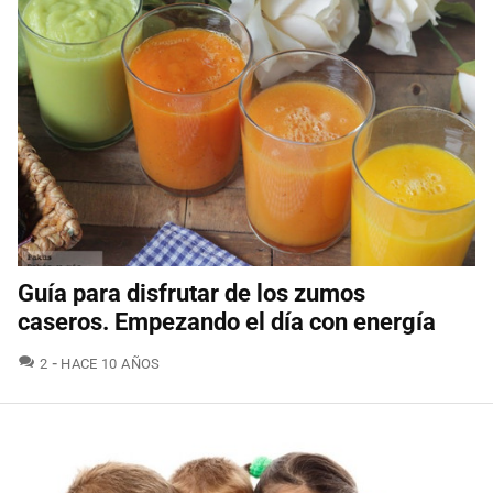
Guía para disfrutar de los zumos
caseros. Empezando el día con energía
COMENTARIOS
2
HACE 10 AÑOS