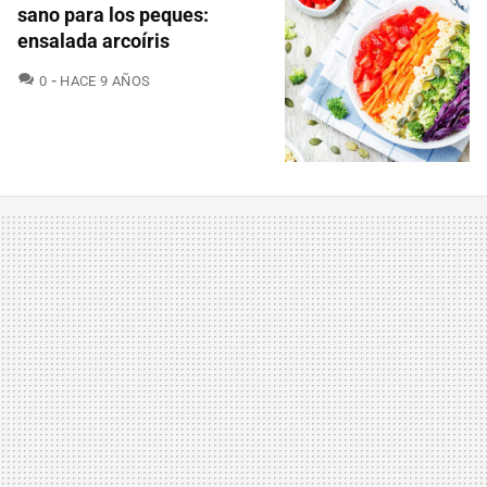
sano para los peques:
ensalada arcoíris
COMENTARIOS
0
HACE 9 AÑOS