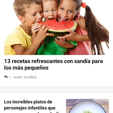
13 recetas refrescantes con sandía para
los más pequeños
COMENTARIOS
1
HACE 10 AÑOS
Los increíbles platos de
personajes infantiles que