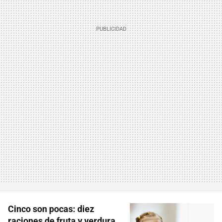
Cinco son pocas: diez
raciones de fruta y verdura