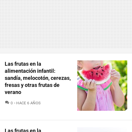
Las frutas en la
alimentación infantil:
sandía, melocotón, cerezas,
fresas y otras frutas de
verano
COMENTARIOS
0
HACE 6 AÑOS
Las frutas en la