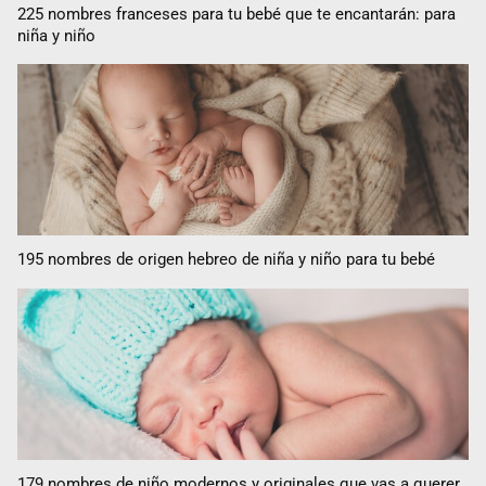
225 nombres franceses para tu bebé que te encantarán: para
niña y niño
195 nombres de origen hebreo de niña y niño para tu bebé
179 nombres de niño modernos y originales que vas a querer