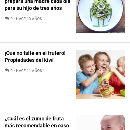
prepara una madre cada día
para su hijo de tres años
COMENTARIOS
0
HACE 10 AÑOS
¡Que no falte en el frutero!
Propiedades del kiwi
COMENTARIOS
0
HACE 11 AÑOS
¿Cuál es el zumo de fruta
más recomendable en caso