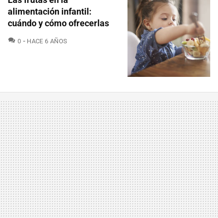
alimentación infantil:
cuándo y cómo ofrecerlas
COMENTARIOS
0
HACE 6 AÑOS