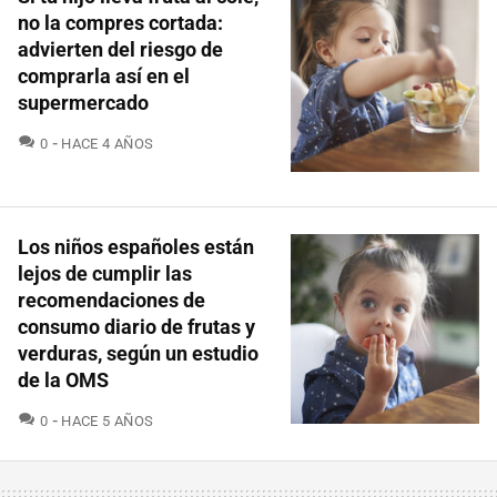
no la compres cortada:
advierten del riesgo de
comprarla así en el
supermercado
COMENTARIOS
0
HACE 4 AÑOS
Los niños españoles están
lejos de cumplir las
recomendaciones de
consumo diario de frutas y
verduras, según un estudio
de la OMS
COMENTARIOS
0
HACE 5 AÑOS