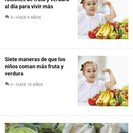
al día para vivir más
COMENTARIOS
0
HACE 9 AÑOS
Siete maneras de que los
niños coman más fruta y
verdura
COMENTARIOS
0
HACE 10 AÑOS