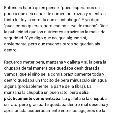
Entonces habrá quien piense: "pues esperamos un
poco a que sea capaz de comer los trozos y mientras
tanto le doy la comida con el antiahogo". Y yo digo
"pues como quieras, pero eso no sirve de mucho". Dice
la publicidad que los nutrientes atraviesan la malla de
seguridad. Y yo digo que no, que algunos sí,
obviamente, pero que muchos otros se quedan ahí
dentro.
Recuerdo meter pera, manzana y galleta y sí, la pera la
chupaba de tal manera que quedaba deshidratada.
Vamos, que el niño se la comía prácticamente toda y
dentro quedaba un trocito de pera minúsculo sin agua
alguna (probablemente la parte de la fibra). La
manzana la chupaba un buen rato, pero
salía
prácticamente como entraba
. La galleta sí la chupaba
un rato, pero gran parte quedaba dentro mal desecha y
aprisionada asquerosamente entre los agujeros de la