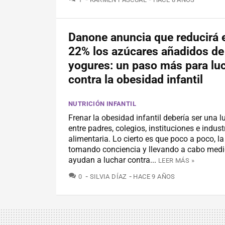
Danone anuncia que reducirá 
22% los azúcares añadidos de
yogures: un paso más para lu
contra la obesidad infantil
NUTRICIÓN INFANTIL
Frenar la obesidad infantil debería ser una 
entre padres, colegios, instituciones e indust
alimentaria. Lo cierto es que poco a poco, l
tomando conciencia y llevando a cabo med
ayudan a luchar contra...
LEER MÁS »
COMENTARIOS
0
SILVIA DÍAZ
HACE 9 AÑOS