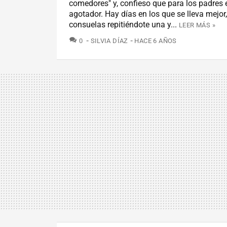
comedores" y, confieso que para los padres
agotador. Hay días en los que se lleva mejor,
consuelas repitiéndote una y...
LEER MÁS »
COMENTARIOS
0
SILVIA DÍAZ
HACE 6 AÑOS