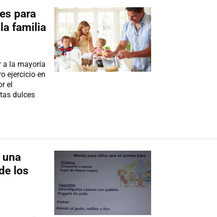
es para
la familia
 a la mayoría
o ejercicio en
r el
tas dulces
 una
 de los