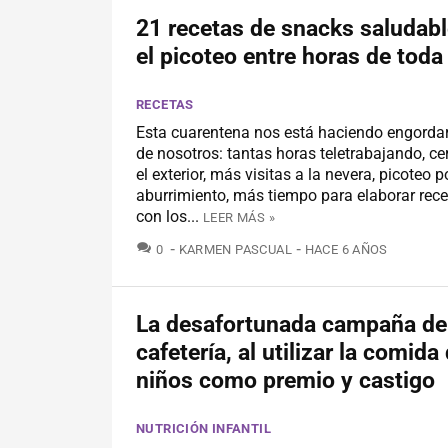
21 recetas de snacks saludabl
el picoteo entre horas de toda 
RECETAS
Esta cuarentena nos está haciendo engordar
de nosotros: tantas horas teletrabajando, cer
el exterior, más visitas a la nevera, picoteo po
aburrimiento, más tiempo para elaborar rece
con los...
LEER MÁS »
COMENTARIOS
0
KARMEN PASCUAL
HACE 6 AÑOS
La desafortunada campaña de
cafetería, al utilizar la comida
niños como premio y castigo
NUTRICIÓN INFANTIL