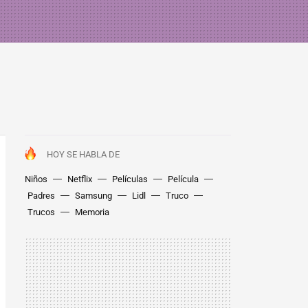
HOY SE HABLA DE
Niños
Netflix
Películas
Película
Padres
Samsung
Lidl
Truco
Trucos
Memoria