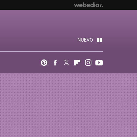
NUEVO
Pinterest
Facebook
Twitter
Flipboard
Instagram
Youtube