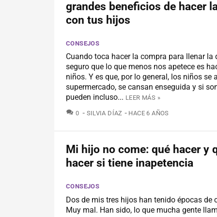
grandes beneficios de hacer l
con tus hijos
CONSEJOS
Cuando toca hacer la compra para llenar la
seguro que lo que menos nos apetece es hac
niños. Y es que, por lo general, los niños se 
supermercado, se cansan enseguida y si so
pueden incluso...
LEER MÁS »
COMENTARIOS
0
SILVIA DÍAZ
HACE 6 AÑOS
Mi hijo no come: qué hacer y 
hacer si tiene inapetencia
CONSEJOS
Dos de mis tres hijos han tenido épocas de
Muy mal. Han sido, lo que mucha gente lla