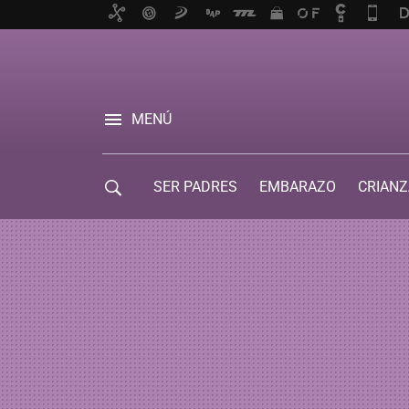
MENÚ
SER PADRES
EMBARAZO
CRIANZ
GUÍA DE SERVICIOS