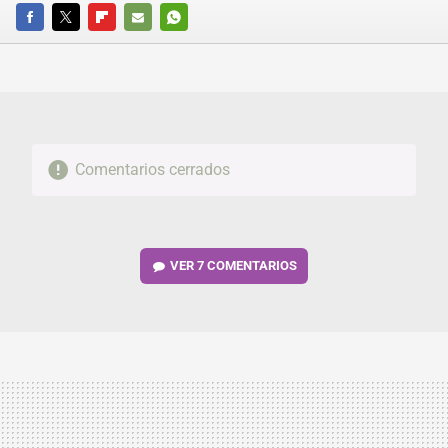
FACEBOOK
TWITTER
FLIPBOARD
E-
WHATSAPP
MAIL
Comentarios cerrados
VER
7 COMENTARIOS