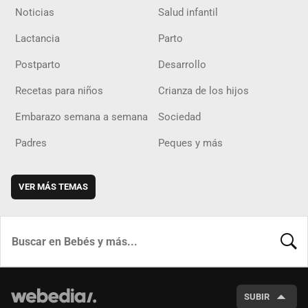
Noticias
Salud infantil
Lactancia
Parto
Postparto
Desarrollo
Recetas para niños
Crianza de los hijos
Embarazo semana a semana
Sociedad
Padres
Peques y más
VER MÁS TEMAS
BUSCA
SUBIR