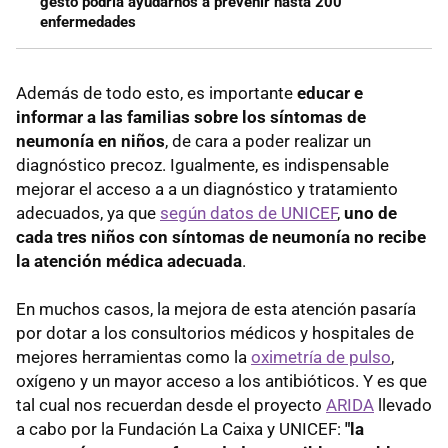
gesto podría ayudarnos a prevenir hasta 200
enfermedades
Además de todo esto, es importante
educar e
informar a las familias sobre los síntomas de
neumonía en niños
, de cara a poder realizar un
diagnóstico precoz. Igualmente, es indispensable
mejorar el acceso a a un diagnóstico y tratamiento
adecuados, ya que
según datos de UNICEF
,
uno de
cada tres niños con síntomas de neumonía no recibe
la atención médica adecuada
.
En muchos casos, la mejora de esta atención pasaría
por dotar a los consultorios médicos y hospitales de
mejores herramientas como la
oximetría de pulso
,
oxígeno y un mayor acceso a los antibióticos. Y es que
tal cual nos recuerdan desde el proyecto
ARIDA
llevado
a cabo por la Fundación La Caixa y UNICEF:
"la