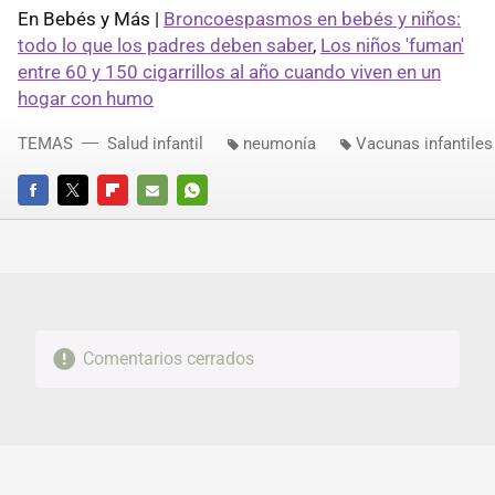
En Bebés y Más |
Broncoespasmos en bebés y niños:
todo lo que los padres deben saber
,
Los niños 'fuman'
entre 60 y 150 cigarrillos al año cuando viven en un
hogar con humo
TEMAS
Salud infantil
neumonía
Vacunas infantiles
FACEBOOK
TWITTER
FLIPBOARD
E-
WHATSAPP
MAIL
Comentarios cerrados