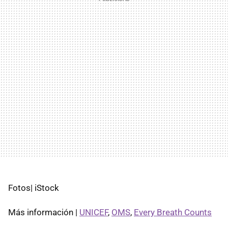
Fotos| iStock
Más información |
UNICEF
,
OMS
,
Every Breath Counts