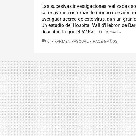
Las sucesivas investigaciones realizadas so
coronavirus confirman lo mucho que aún no
averiguar acerca de este virus, aún un gran
Un estudio del Hospital Vall d'Hebron de Ba
descubierto que el 62,5%...
LEER MÁS »
COMENTARIOS
0
KARMEN PASCUAL
HACE 6 AÑOS