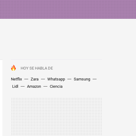
HOY SE HABLA DE
Netflix
Zara
Whatsapp
Samsung
Lidl
Amazon
Ciencia