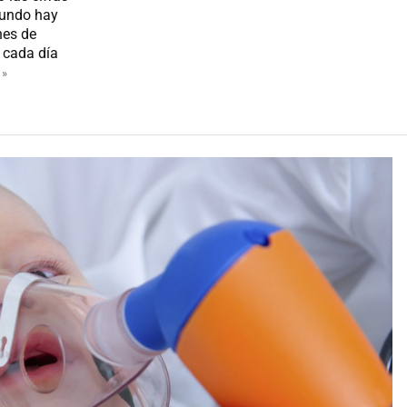
mundo hay
nes de
 cada día
 »