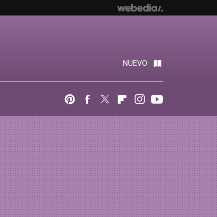
NUEVO
Pinterest
Facebook
Twitter
Flipboard
Instagram
Youtube