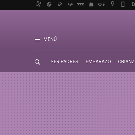
MENÚ
SER PADRES
EMBARAZO
CRIANZ
GUÍA DE SERVICIOS