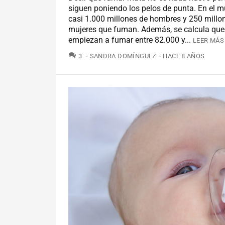
siguen poniendo los pelos de punta. En el 
casi 1.000 millones de hombres y 250 millo
mujeres que fuman. Además, se calcula que
empiezan a fumar entre 82.000 y...
LEER MÁS
COMENTARIOS
3
SANDRA DOMÍNGUEZ
HACE 8 AÑOS