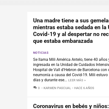
Una madre tiene a sus gemela
mientras estaba sedada en la 
Covid-19 y al despertar no re
que estaba embarazada
NOTICIAS
Se llama Mili América Antelo, tiene 40 años
ingresada en la Unidad de Cuidados Intensiv
Hospital de Vall d'Hebron de Barcelona con
neumonía a causa del Covid-19. Mili estuvo
días y durante ese...
LEER MÁS »
COMENTARIOS
0
KARMEN PASCUAL
HACE 6 AÑOS
Coronavirus en bebés y niños: