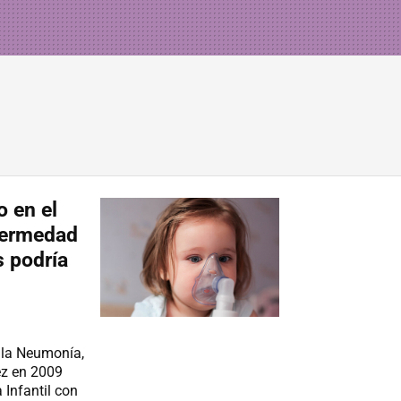
 en el
fermedad
s podría
 la Neumonía,
ez en 2009
 Infantil con