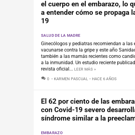
el cuerpo en el embarazo, lo 
a entender cómo se propaga l
19
SALUD DE LA MADRE
Ginecólogos y pediatras recomiendan a la
vacunarse contra la gripe y este año Sanida
también a las mamás recientes como candid
a la inmunidad. Un estudio reciente publica
revista oficial...
LEER MÁS »
COMENTARIOS
0
KARMEN PASCUAL
HACE 6 AÑOS
El 62 por ciento de las embar
con Covid-19 severo desarrol
síndrome similar a la preecla
EMBARAZO