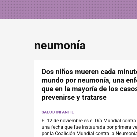
neumonía
Dos niños mueren cada minuto
mundo por neumonía, una en
que en la mayoría de los caso
prevenirse y tratarse
SALUD INFANTIL
El 12 de noviembre es el Día Mundial contra
una fecha que fue instaurada por primera v
por la Coalición Mundial contra la Neumonía