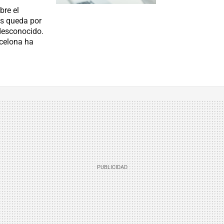
bre el
s queda por
 desconocido.
rcelona ha