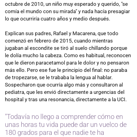
octubre de 2010, un niño muy esperado y querido, "se
comía el mundo con su mirada" y nada hacía presagiar
lo que ocurriría cuatro años y medio después.
Explican sus padres, Rafael y Macarena, que todo
comenzó en febrero de 2015, cuando mientras
jugaban al escondite se tiró al suelo chillando porque
le dolía mucho la cabeza. Como es habitual, reconocen
que le dieron paracetamol para le dolor y no pensaron
más ello. Pero ese fue le principio del final: no paraba
de tropezarse, se le trababa la lengua al hablar.
Sospecharon que ocurría algo más y consultaron al
pediatra, que les envió directamente a urgencias del
hospital y tras una resonancia, directamente a la UCI.
"Todavía no llego a comprender cómo en
unas horas tu vida puede dar un vuelco de
180 grados para el que nadie te ha