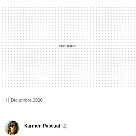
FACEBOOK
TWITTER
FLIPBOARD
E-
WHATSAPP
MAIL
11 Diciembre 2020
Karmen Pascual