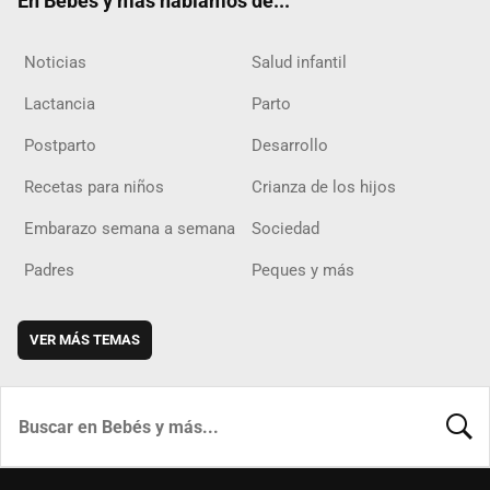
En Bebés y más hablamos de...
Noticias
Salud infantil
Lactancia
Parto
Postparto
Desarrollo
Recetas para niños
Crianza de los hijos
Embarazo semana a semana
Sociedad
Padres
Peques y más
VER MÁS TEMAS
BUSCA