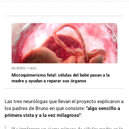
EN BEBÉS Y MÁS
Microquimerismo fetal: células del bebé pasan a la
madre y ayudan a reparar sus órganos
Las tres neurólogas que llevan el proyecto explicaron a
los padres de Bruno en qué consiste:
"algo sencillo a
primera vista y a la vez milagroso"
:
"Le implantan un cierto número de células madre en la