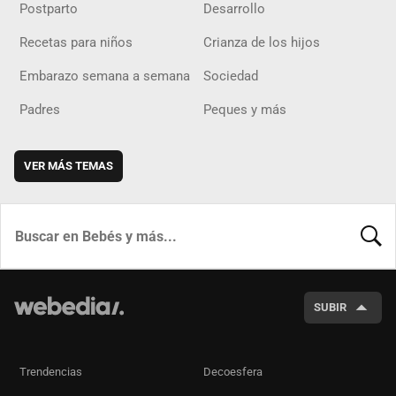
Postparto
Desarrollo
Recetas para niños
Crianza de los hijos
Embarazo semana a semana
Sociedad
Padres
Peques y más
VER MÁS TEMAS
BUSCA
SUBIR
Trendencias
Decoesfera