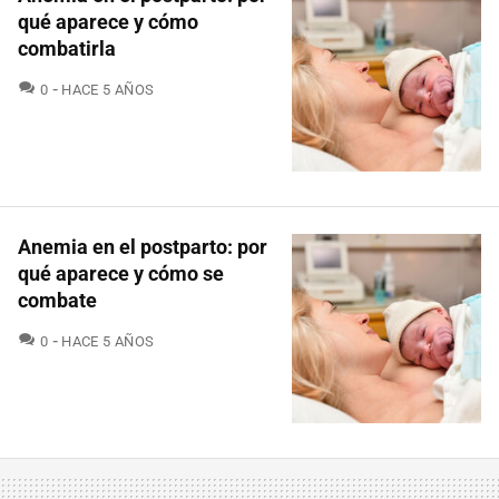
qué aparece y cómo
combatirla
COMENTARIOS
0
HACE 5 AÑOS
Anemia en el postparto: por
qué aparece y cómo se
combate
COMENTARIOS
0
HACE 5 AÑOS