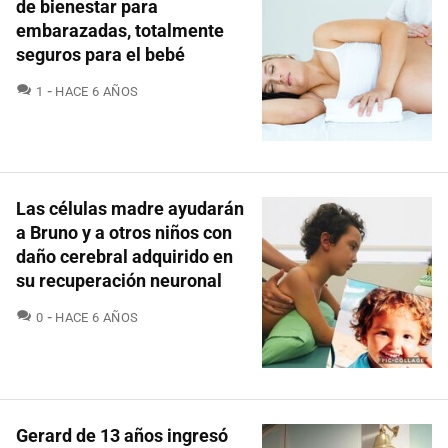
de bienestar para
embarazadas, totalmente
seguros para el bebé
COMENTARIOS
1
HACE 6 AÑOS
Las células madre ayudarán
a Bruno y a otros niños con
daño cerebral adquirido en
su recuperación neuronal
COMENTARIOS
0
HACE 6 AÑOS
Gerard de 13 años ingresó