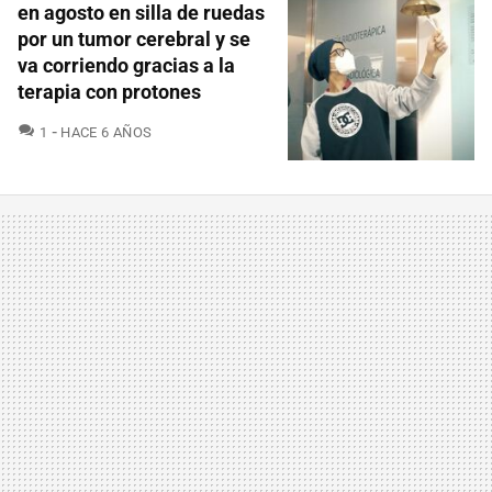
en agosto en silla de ruedas
por un tumor cerebral y se
va corriendo gracias a la
terapia con protones
COMENTARIOS
1
HACE 6 AÑOS