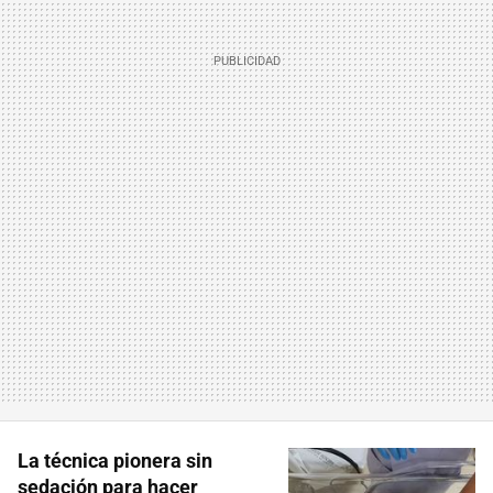
La técnica pionera sin
sedación para hacer