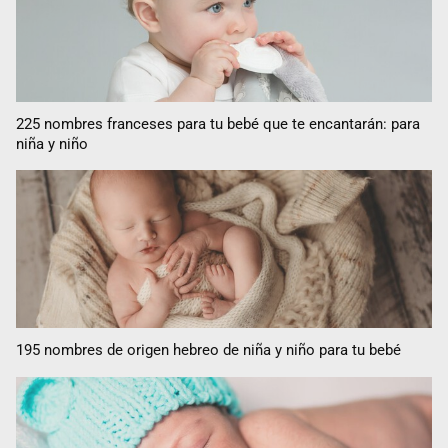
225 nombres franceses para tu bebé que te encantarán: para
niña y niño
195 nombres de origen hebreo de niña y niño para tu bebé