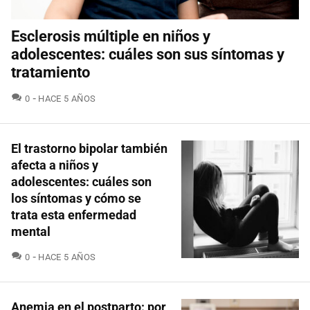
Esclerosis múltiple en niños y
adolescentes: cuáles son sus síntomas y
tratamiento
COMENTARIOS
0
HACE 5 AÑOS
El trastorno bipolar también
afecta a niños y
adolescentes: cuáles son
los síntomas y cómo se
trata esta enfermedad
mental
COMENTARIOS
0
HACE 5 AÑOS
Anemia en el postparto: por