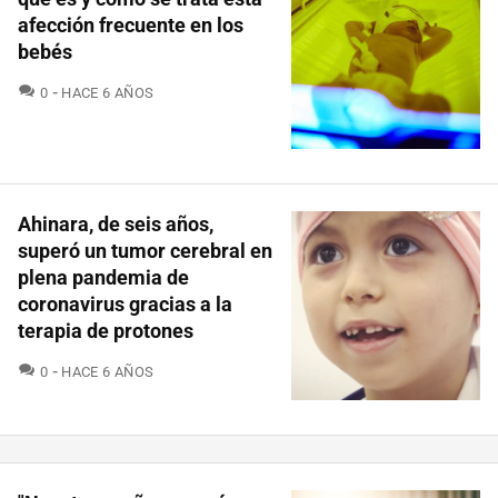
afección frecuente en los
bebés
COMENTARIOS
0
HACE 6 AÑOS
Ahinara, de seis años,
superó un tumor cerebral en
plena pandemia de
coronavirus gracias a la
terapia de protones
COMENTARIOS
0
HACE 6 AÑOS