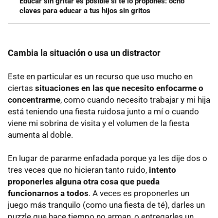
Educar sin gritar es posible si te lo propones: ocho
claves para educar a tus hijos sin gritos
Cambia la situación o usa un distractor
Este en particular es un recurso que uso mucho en
ciertas
situaciones en las que necesito enfocarme o
concentrarme
, como cuando necesito trabajar y mi hija
está teniendo una fiesta ruidosa junto a mí o cuando
viene mi sobrina de visita y el volumen de la fiesta
aumenta al doble.
En lugar de pararme enfadada porque ya les dije dos o
tres veces que no hicieran tanto ruido,
intento
proponerles alguna otra cosa que pueda
funcionarnos a todos
. A veces es proponerles un
juego más tranquilo (como una fiesta de té), darles un
puzzle que hace tiempo no arman, o entregarles un