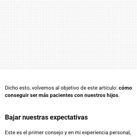
Dicho esto, volvemos al objetivo de este artículo:
cómo
conseguir ser más pacientes con nuestros hijos
.
Bajar nuestras expectativas
Este es el primer consejo y en mi experiencia personal,