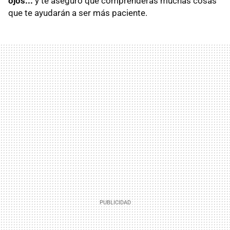
ojos...
y te aseguro que comprenderás muchas cosas
que te ayudarán a ser más paciente.