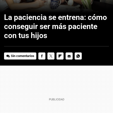
La paciencia se entrena: cómo
conseguir ser más paciente
con tus hijos
Sin comentarios
FACEBOOK
TWITTER
FLIPBOARD
E-
WHATSAPP
MAIL