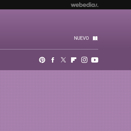
NUEVO
Pinterest
Facebook
Twitter
Flipboard
Instagram
Youtube