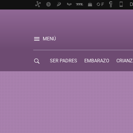
MENÚ
SER PADRES
EMBARAZO
CRIANZ
GUÍA DE SERVICIOS