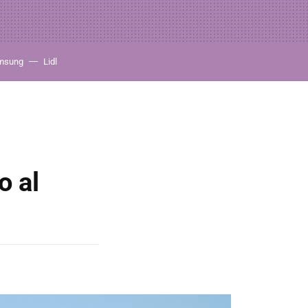
msung
Lidl
o al