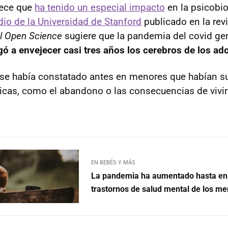
rece que
ha tenido un especial impacto
en la psicobi
dio de la Universidad de Stanford
publicado en la rev
al Open Science
sugiere que la pandemia del covid gen
egó a envejecer casi tres años los cerebros de los ad
 se había constatado antes en menores que habían su
icas, como el abandono o las consecuencias de vivir
EN BEBÉS Y MÁS
La pandemia ha aumentado hasta en
trastornos de salud mental de los m