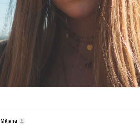
 Mitjana