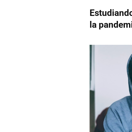
Estudiando
la pandem