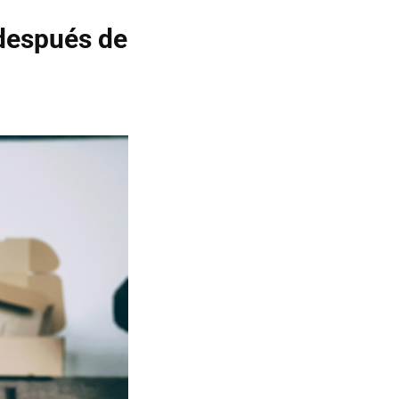
 después de