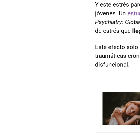
Y este estrés pa
jóvenes. Un
estu
Psychiatry: Glob
de estrés que
ll
Este efecto solo
traumáticas crón
disfuncional.