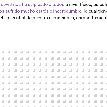
covid nos ha salpicado a todos
a nivel físico, psico
s sufrido mucho estrés e incertidumbre
, lo cual ti
 el eje central de nuestras emociones, comportamien