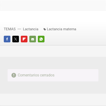
TEMAS
Lactancia
Lactancia materna
FACEBOOK
TWITTER
FLIPBOARD
E-
WHATSAPP
MAIL
Comentarios cerrados