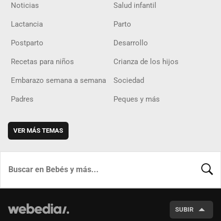
Noticias
Salud infantil
Lactancia
Parto
Postparto
Desarrollo
Recetas para niños
Crianza de los hijos
Embarazo semana a semana
Sociedad
Padres
Peques y más
VER MÁS TEMAS
BUSCA
SUBIR