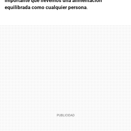
importante que llevemos una alimentación
equilibrada como cualquier persona
.