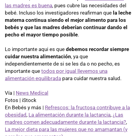
las madres es buena
, pues cubre las necesidades del
bebé. Incluso los investigadores reafirman que
la leche
materna continua siendo el mejor alimento para los
bebés y que las madres deberían continuar dando el
pecho el mayor tiempo posible
.
Lo importante aqui es que
debemos recordar siempre
cuidar nuestra alimentación
, ya que
independientemente de si se les da o no pecho, es
importante que
todos por igual llevemos una
alimentación equilibrada
para cuidar nuestra salud.
Vía |
News Medical
Fotos | iStock
En Bebés y más |
Refrescos: la fructosa contribuye a la
obesidad
,
La alimentación durante la lactancia
,
¿Las
madres comen adecuadamente durante la lactancia?
,
La mejor dieta para las mujeres que no amamantan (y