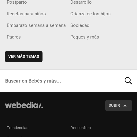
Postparto
Desarrollo
Recetas para niños
Crianza de los hijos
Embarazo semana a semana
Sociedad
Padres
Peques y más
VER MÁS TEMAS
BUSCA
SUBIR
Trendencias
Decoesfera