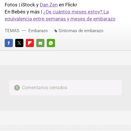
Fotos | iStock y
Dan Zen
en Flickr
En Bebés y más |
¿De cuántos meses estoy? La
equivalencia entre semanas y meses de embarazo
TEMAS
Embarazo
Síntomas de embarazo
FACEBOOK
TWITTER
FLIPBOARD
E-
WHATSAPP
MAIL
Comentarios cerrados