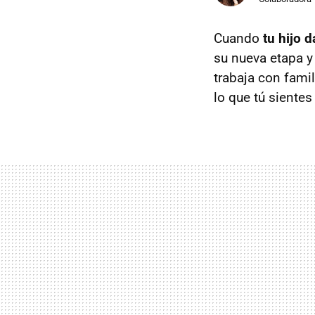
Cuando
tu hijo d
su nueva etapa y
trabaja con fam
lo que tú siente