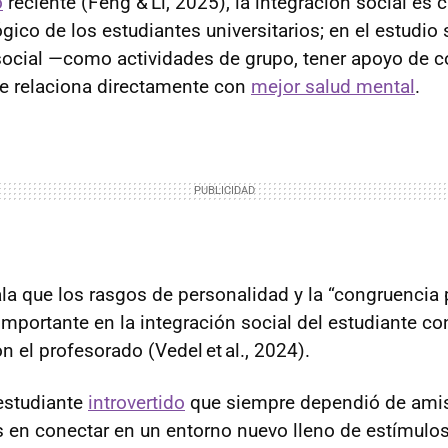
o
reciente (Feng & Li, 2025), la integración social es c
gico de los estudiantes universitarios; en el estudio
 social —como actividades de grupo, tener apoyo de
e relaciona directamente con
mejor salud mental
.
la que los rasgos de personalidad y la “congruencia
importante en la integración social del estudiante co
 el profesorado (Vedel et al., 2024).
estudiante
introvertido
que siempre dependió de ami
 en conectar en un entorno nuevo lleno de estímulos