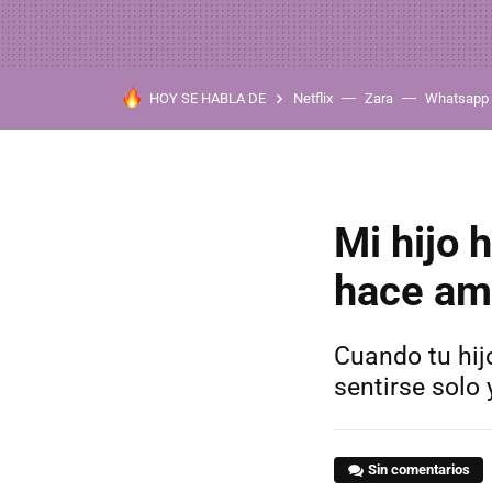
HOY SE HABLA DE
Netflix
Zara
Whatsapp
Mi hijo 
hace am
Cuando tu hij
sentirse solo
Sin comentarios