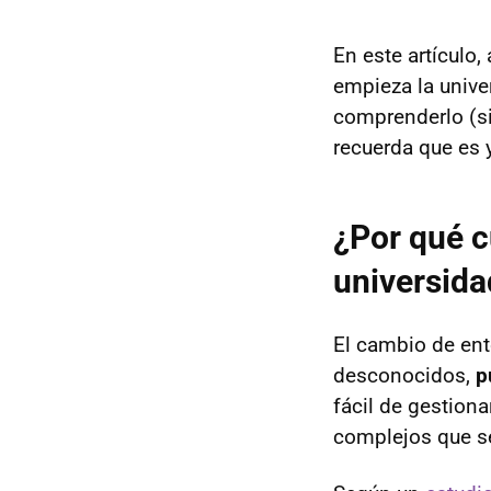
En este artículo
empieza la univer
comprenderlo (si
recuerda que es y
¿Por qué c
universida
El cambio de ent
desconocidos,
p
fácil de gestion
complejos que se 