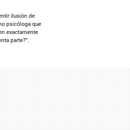
ntir ilusión de
omo psicóloga que
ten exactamente
nta parte?”.