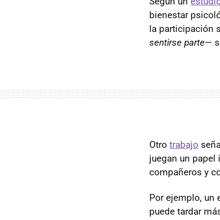
Según un
estudi
bienestar psicoló
la participación
sentirse parte
— s
Otro
trabajo
seña
juegan un papel 
compañeros y con
Por ejemplo, un 
puede tardar más