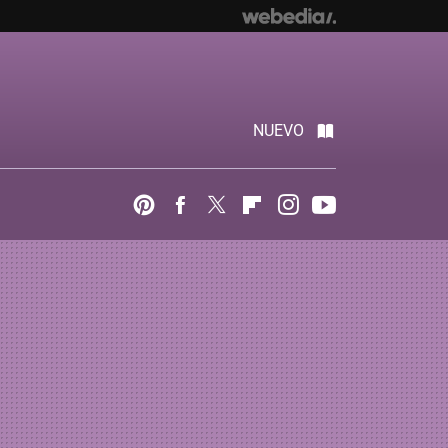
NUEVO
Pinterest
Facebook
Twitter
Flipboard
Instagram
Youtube