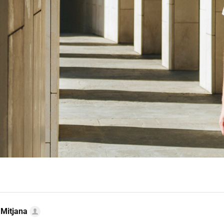
 Mitjana