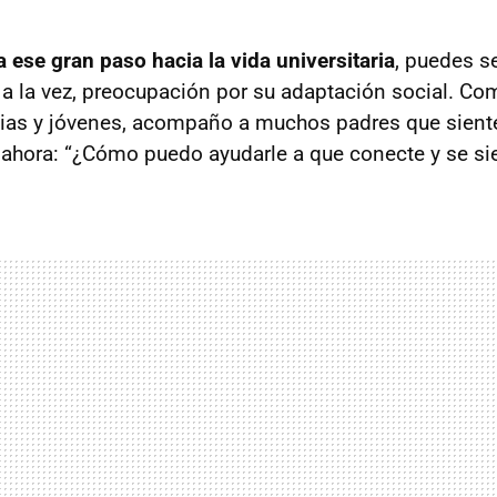
a ese gran paso hacia la vida universitaria
, puedes se
 a la vez, preocupación por su adaptación social. C
ilias y jóvenes, acompaño a muchos padres que sien
s ahora: “¿Cómo puedo ayudarle a que conecte y se sie