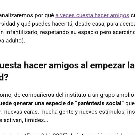
, analizaremos por qué
a veces cuesta hacer amigos
c
sidad y qué puedes hacer tú, desde casa, para acercar
n infantilizarlo, respetando su espacio pero acercánd
a adulto).
uesta hacer amigos al empezar la
d?
orno, de compañeros del instituto a un grupo amplio
uede generar una especie de “paréntesis social”
que
ar: nuevas caras, mucha gente y nuevos estímulos, in
activan, timidez...