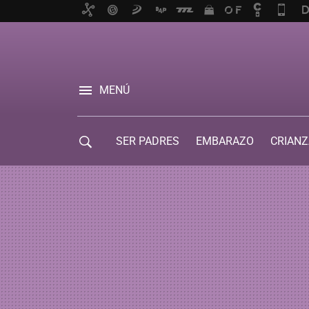
MENÚ
SER PADRES
EMBARAZO
CRIANZ
GUÍA DE SERVICIOS