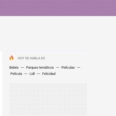
HOY SE HABLA DE
Bebés
Parques temáticos
Películas
Película
Lidl
Felicidad