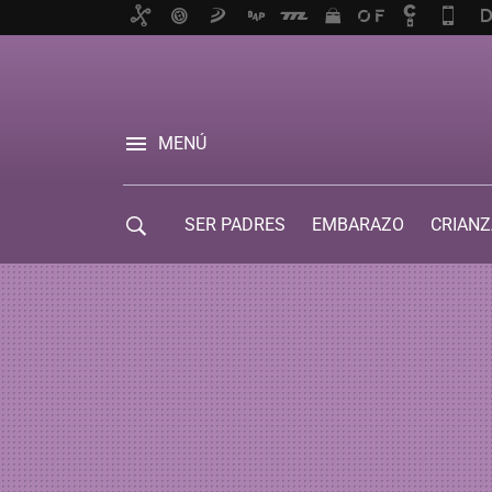
MENÚ
SER PADRES
EMBARAZO
CRIANZ
GUÍA DE SERVICIOS