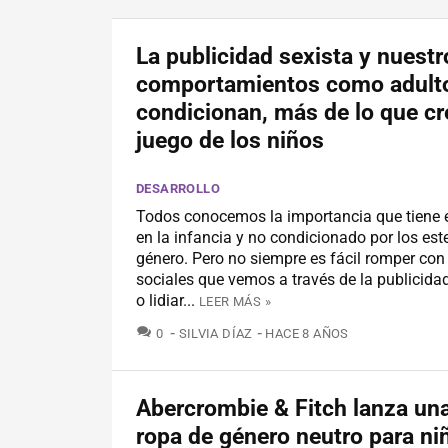
La publicidad sexista y nuestr
comportamientos como adult
condicionan, más de lo que cr
juego de los niños
DESARROLLO
Todos conocemos la importancia que tiene el
en la infancia y no condicionado por los est
género. Pero no siempre es fácil romper con 
sociales que vemos a través de la publicidad
o lidiar...
LEER MÁS »
COMENTARIOS
0
SILVIA DÍAZ
HACE 8 AÑOS
Abercrombie & Fitch lanza una
ropa de género neutro para ni