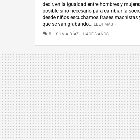
decir, en la igualdad entre hombres y mujere
posible sino necesario para cambiar la soci
desde niños escuchamos frases machistas y
que se van grabando...
LEER MÁS »
COMENTARIOS
5
SILVIA DÍAZ
HACE 8 AÑOS