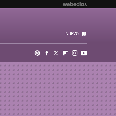
NUEVO
Pinterest
Facebook
Twitter
Flipboard
Instagram
Youtube