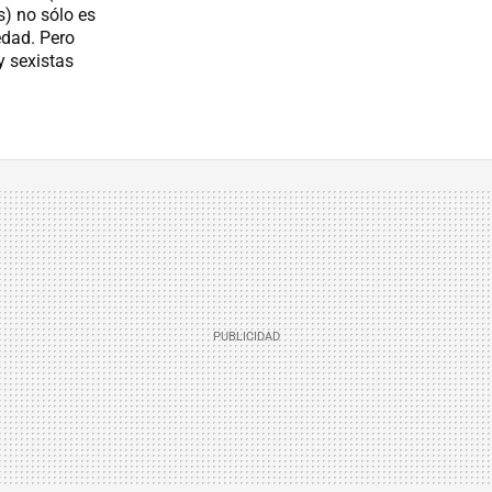
s) no sólo es
edad. Pero
 sexistas