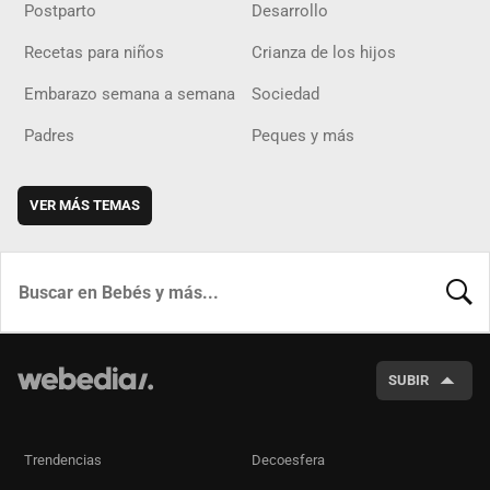
Postparto
Desarrollo
Recetas para niños
Crianza de los hijos
Embarazo semana a semana
Sociedad
Padres
Peques y más
VER MÁS TEMAS
BUSCA
SUBIR
Trendencias
Decoesfera