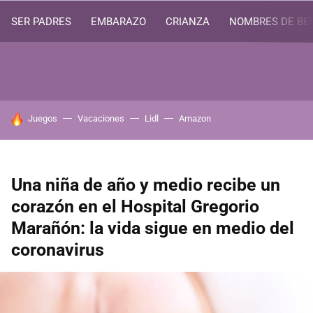
SER PADRES
EMBARAZO
CRIANZA
NOMBRES DE BE
HOY SE HABLA DE
Juegos
Vacaciones
Lidl
Amazon
Una niña de año y medio recibe un
corazón en el Hospital Gregorio
Marañón: la vida sigue en medio del
coronavirus