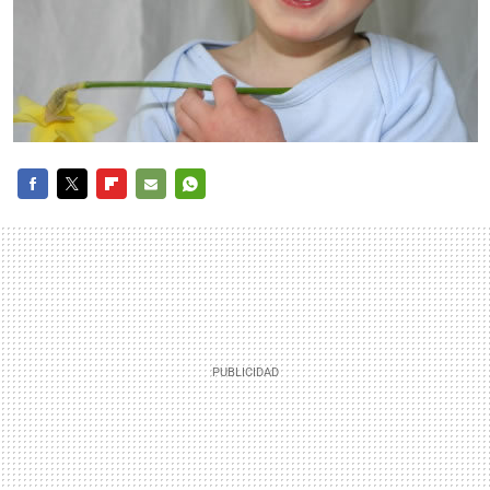
FACEBOOK
TWITTER
FLIPBOARD
E-
WHATSAPP
MAIL