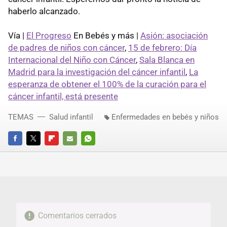
haberlo alcanzado.
Vía |
El Progreso
En Bebés y más |
Asión: asociación
de padres de niños con cáncer
,
15 de febrero: Día
Internacional del Niño con Cáncer
,
Sala Blanca en
Madrid para la investigación del cáncer infantil
,
La
esperanza de obtener el 100% de la curación para el
cáncer infantil, está presente
TEMAS
Salud infantil
Enfermedades en bebés y niños
FACEBOOK
TWITTER
FLIPBOARD
E-
WHATSAPP
MAIL
Comentarios cerrados