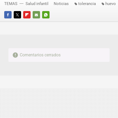
TEMAS
Salud infantil
Noticias
tolerancia
huevo
FACEBOOK
TWITTER
FLIPBOARD
E-
WHATSAPP
MAIL
Comentarios cerrados