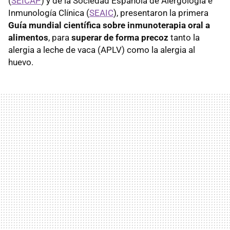
(
SEICAP
) y de la Sociedad Española de Alergología e
Inmunología Clínica (
SEAIC
), presentaron la primera
Guía mundial científica sobre inmunoterapia oral a
alimentos
, para
superar de forma precoz
tanto la
alergia a leche de vaca (APLV) como la alergia al
huevo.