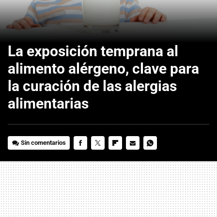
La exposición temprana al
alimento alérgeno, clave para
la curación de las alergias
alimentarias
Sin comentarios
FACEBOOK
TWITTER
FLIPBOARD
E-
WHATSAPP
MAIL