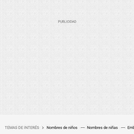
TEMAS DE INTERÉS
Nombres de niños
Nombres de niñas
Emb