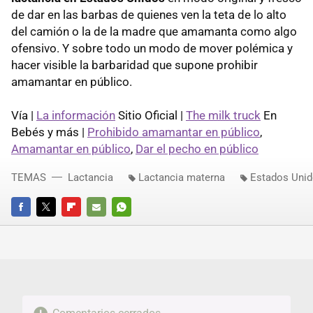
de dar en las barbas de quienes ven la teta de lo alto
del camión o la de la madre que amamanta como algo
ofensivo. Y sobre todo un modo de mover polémica y
hacer visible la barbaridad que supone prohibir
amamantar en público.
Vía |
La información
Sitio Oficial |
The milk truck
En
Bebés y más |
Prohibido amamantar en público
,
Amamantar en público
,
Dar el pecho en público
TEMAS
Lactancia
Lactancia materna
Estados Uni
FACEBOOK
TWITTER
FLIPBOARD
E-
WHATSAPP
MAIL