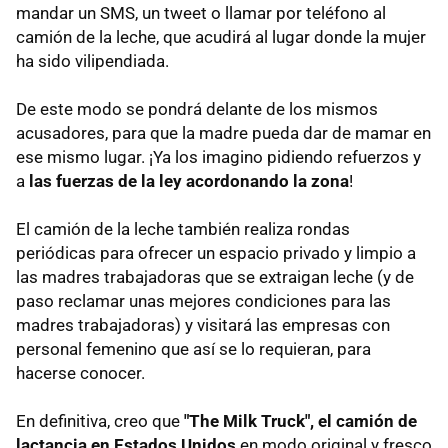
mandar un SMS, un tweet o llamar por teléfono al
camión de la leche, que acudirá al lugar donde la mujer
ha sido vilipendiada.
De este modo se pondrá delante de los mismos
acusadores, para que la madre pueda dar de mamar en
ese mismo lugar. ¡Ya los imagino pidiendo refuerzos y
a
las fuerzas de la ley acordonando la zona
!
El camión de la leche también realiza rondas
periódicas para ofrecer un espacio privado y limpio a
las madres trabajadoras que se extraigan leche (y de
paso reclamar unas mejores condiciones para las
madres trabajadoras) y visitará las empresas con
personal femenino que así se lo requieran, para
hacerse conocer.
En definitiva, creo que
"The Milk Truck", el camión de
lactancia en Estados Unidos
en modo original y fresco