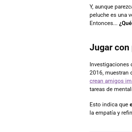
Y, aunque parezca
peluche es una ve
Entonces...
¿Qué
Jugar con
Investigaciones 
2016, muestran 
crean amigos im
tareas de menta
Esto indica que
la empatía y ref