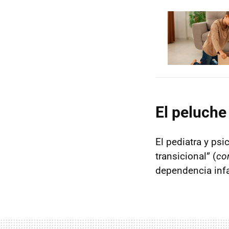
El peluche
El pediatra y psi
transicional” (
co
dependencia infa