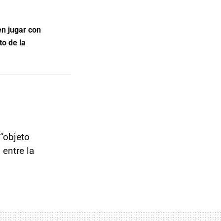
en jugar con
to de la
 “objeto
entre la