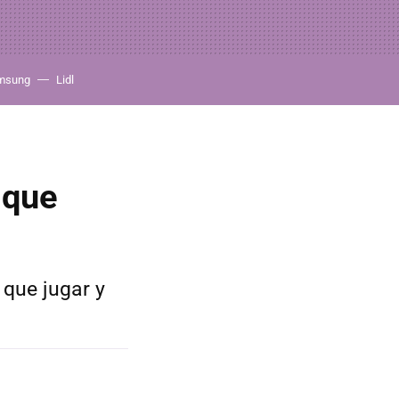
msung
Lidl
 que
que jugar y