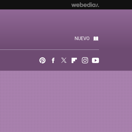
NUEVO
Pinterest
Facebook
Twitter
Flipboard
Instagram
Youtube