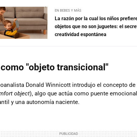
EN BEBES Y MÁS
La razón por la cual los niños prefier
objetos que no son juguetes: el secre
creatividad espontánea
 como "objeto transicional"
coanalista Donald Winnicott introdujo el concepto de
mfort object
), algo que actúa como puente emocional 
ntil y una autonomía naciente.