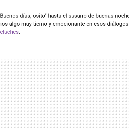
"Buenos días, osito" hasta el susurro de buenas noch
amos algo muy tierno y emocionante en esos diálogos
peluches
.