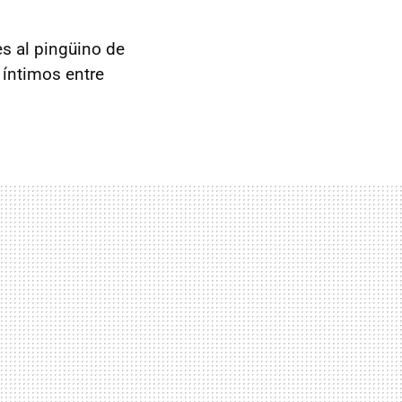
es al pingüino de
 íntimos entre