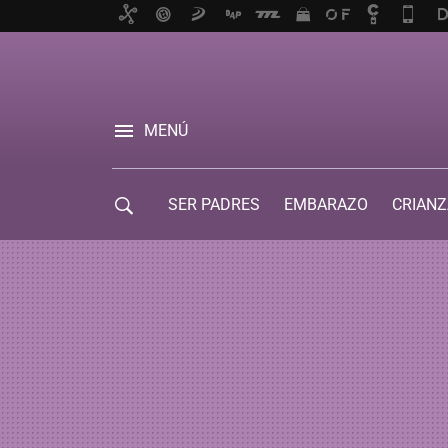
MENÚ
SER PADRES
EMBARAZO
CRIANZ
GUÍA DE SERVICIOS