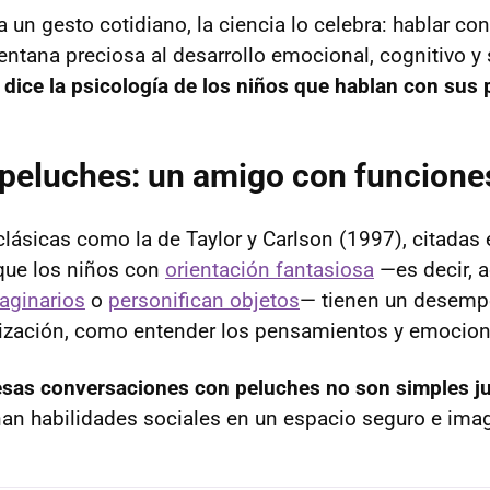
 un gesto cotidiano, la ciencia lo celebra: hablar c
ntana preciosa al desarrollo emocional, cognitivo y 
 dice la psicología de los niños que hablan con sus
 peluches: un amigo con funcion
clásicas como la de Taylor y Carlson (1997), citadas
que los niños con
orientación fantasiosa
—es decir, a
aginarios
o
personifican objetos
— tienen un desemp
lización, como entender los pensamientos y emocion
esas conversaciones con peluches no son simples j
inan habilidades sociales en un espacio seguro e imag