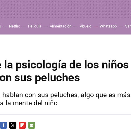
g
Netflix
Película
Alimentación
Abuelo
Whatsapp
Sa
 la psicología de los niños
con sus peluches
hablan con sus peluches, algo que es más 
 a la mente del niño