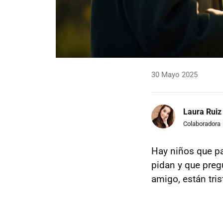
30 Mayo 2025
Laura Ruiz
Colaboradora
Hay niños que pa
pidan y que preg
amigo, están tris