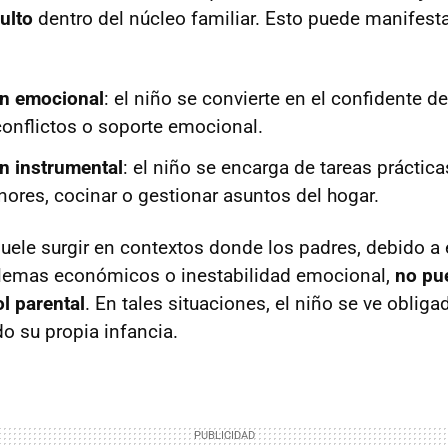
dulto
dentro del núcleo familiar. Esto puede manifest
ón emocional
: el niño se convierte en el confidente d
onflictos o soporte emocional.
ón instrumental
: el niño se encarga de tareas práctic
res, cocinar o gestionar asuntos del hogar.
ele surgir en contextos donde los padres, debido a
blemas económicos o inestabilidad emocional,
no pu
l parental
. En tales situaciones, el niño se ve obliga
do su propia infancia.