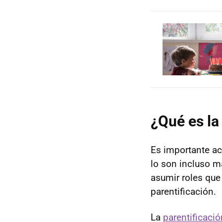
¿Qué es la
Es importante ac
lo son incluso má
asumir roles que
parentificación.
La
parentificació