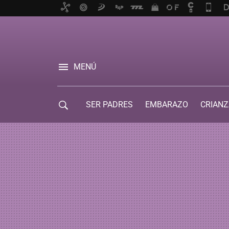
MENÚ
SER PADRES
EMBARAZO
CRIANZ
GUÍA DE SERVICIOS