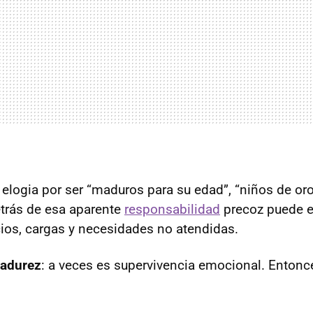
elogia por ser “maduros para su edad”, “niños de or
etrás de esa aparente
responsabilidad
precoz puede 
ncios, cargas y necesidades no atendidas.
madurez
: a veces es supervivencia emocional. Enton