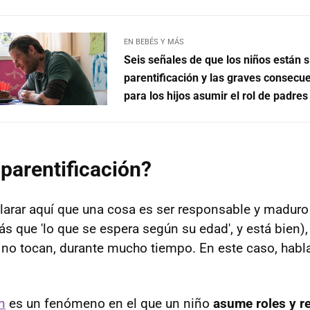
EN BEBÉS Y MÁS
Seis señales de que los niños están 
parentificación y las graves consecu
para los hijos asumir el rol de padres
 parentificación?
larar aquí que una cosa es ser responsable y maduro
s que 'lo que se espera según su edad', y está bien), 
 no tocan, durante mucho tiempo. En este caso, hab
n
es un fenómeno en el que un niño
asume roles y r