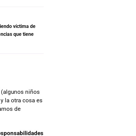
siendo víctima de
encias que tiene
 (algunos niños
y la otra cosa es
lamos de
esponsabilidades