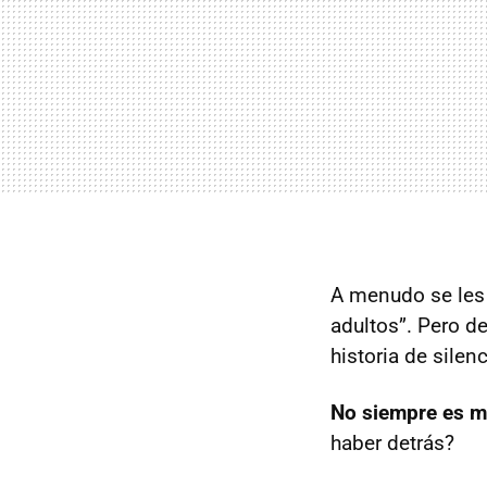
A menudo se les 
adultos”. Pero d
historia de sile
No siempre es 
haber detrás?