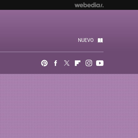
NUEVO
Pinterest
Facebook
Twitter
Flipboard
Instagram
Youtube