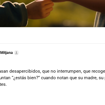
 Mitjana
san desapercibidos, que no interrumpen, que recoge
untan “¿estás bien?” cuando notan que su madre, su 
tes.