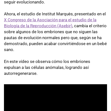
seguir evolucionando.
Ahora, el estudio de Institut Marquès, presentado en el
X Congreso de la Asociación para el estudio de la
Biología de la Reproducción (Asebir)
, cambia el criterio
sobre algunos de los embriones que no siguen las
pautas de evolución normales pero que, según se ha
demostrado, pueden acabar convirtiéndose en un bebé
sano.
En este vídeo se observa cómo los embriones
expulsan a las células anómalas, logrando así
autorregenerarse.