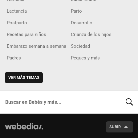
Lactancia
Parto
Postparto
Desarrollo
Recetas para niños
Crianza de los hijos
Embarazo semana a semana
Sociedad
Padres
Peques y más
VER MÁS TEMAS
BUSCA
SUBIR