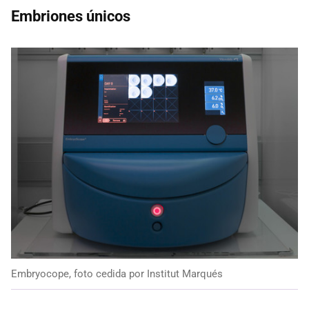
Embriones únicos
Embryocope, foto cedida por Institut Marqués