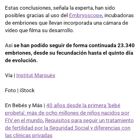
Estas conclusiones, señala la experta, han sido
posibles gracias al uso del
Embryoscope
, incubadoras
de embriones que llevan incorporada una cámara de
vídeo que filma su desarrollo.
Así
se han podido seguir de forma continuada 23.340
embriones, desde su fecundación hasta el quinto día
de evolución.
Vía |
Institut Marquès
Foto | iStock
En Bebés y Más |
40 años desde la primera 'bebé
probeta': más de ocho millones de niños nacidos por
FIV en el mundo
,
Requisitos para seguir un tratamiento
de fertilidad por la Seguridad Social y diferencias con
las clínicas privadas