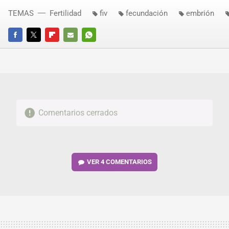
TEMAS
Fertilidad
fiv
fecundación
embrión
FACEBOOK
TWITTER
FLIPBOARD
E-
WHATSAPP
MAIL
Comentarios cerrados
VER
4 COMENTARIOS