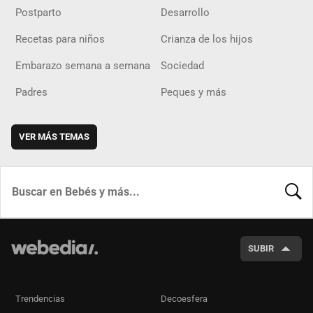
Postparto
Desarrollo
Recetas para niños
Crianza de los hijos
Embarazo semana a semana
Sociedad
Padres
Peques y más
VER MÁS TEMAS
BUSCA
SUBIR
Trendencias
Decoesfera