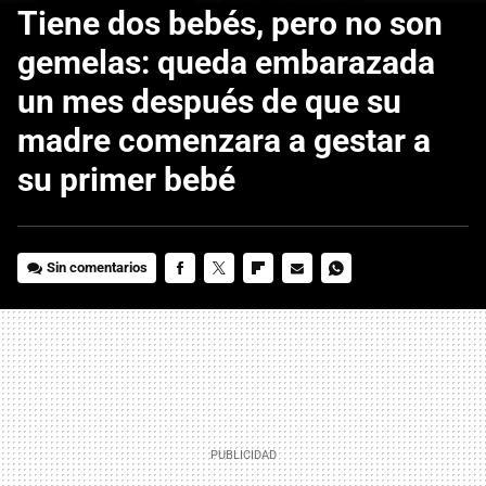
Tiene dos bebés, pero no son
gemelas: queda embarazada
un mes después de que su
madre comenzara a gestar a
su primer bebé
Sin comentarios
FACEBOOK
TWITTER
FLIPBOARD
E-
WHATSAPP
MAIL