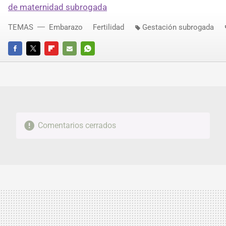
de maternidad subrogada
TEMAS
Embarazo
Fertilidad
Gestación subrogada
FACEBOOK
TWITTER
FLIPBOARD
E-
WHATSAPP
MAIL
Comentarios cerrados